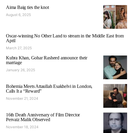
Aima Baig ties the knot
August 6, 2025
Oscar-winning No Other Land to stream in the Middle East from
April
March 27, 2025
Kubra Khan, Gohar Rasheed announce their
marriage
January 26, 2025
Bohemia Meets Attaullah Esakhelvi in London,
Calls It a “Reward”
November 21, 2024
16th Death Anniversary of Film Director
Pervaiz Malik Observed
November 18, 2024