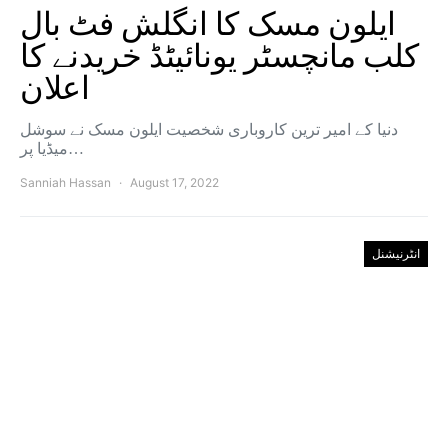
ایلون مسک کا انگلش فٹ بال
کلب مانچسٹر یونائیٹڈ خریدنے کا
اعلان
دنیا کے امیر ترین کاروباری شخصیت ایلون مسک نے سوشل
میڈیا پر…
Sanniah Hassan
August 17, 2022
انٹرنیشنل