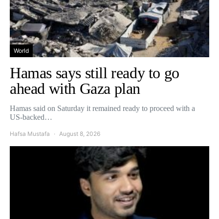
World
Hamas says still ready to go
ahead with Gaza plan
Hamas said on Saturday it remained ready to proceed with a
US-backed…
Hafsa Mustafa
August 8, 2026