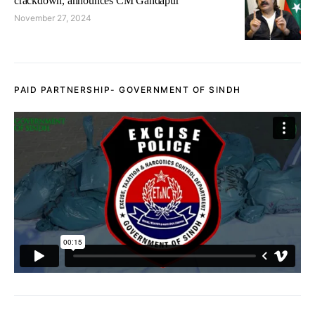
crackdown, announces CM Gandapur
November 27, 2024
PAID PARTNERSHIP- GOVERNMENT OF SINDH