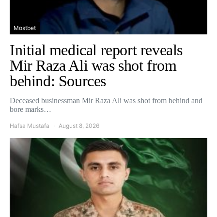
Mostbet
Initial medical report reveals
Mir Raza Ali was shot from
behind: Sources
Deceased businessman Mir Raza Ali was shot from behind and
bore marks…
Hafsa Mustafa
August 8, 2026