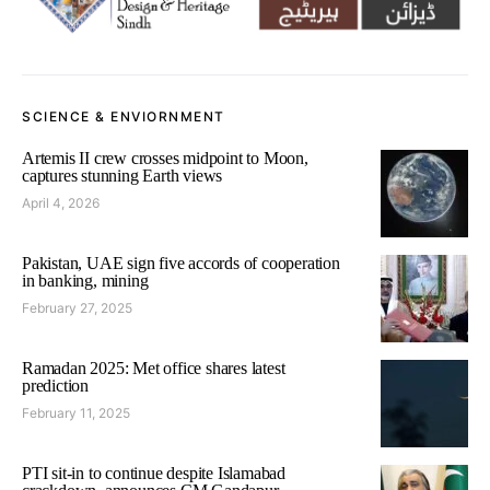
SCIENCE & ENVIORNMENT
Artemis II crew crosses midpoint to Moon,
captures stunning Earth views
April 4, 2026
Pakistan, UAE sign five accords of cooperation
in banking, mining
February 27, 2025
Ramadan 2025: Met office shares latest
prediction
February 11, 2025
PTI sit-in to continue despite Islamabad