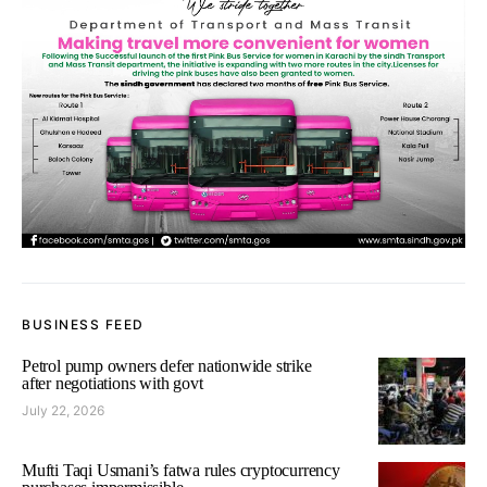
BUSINESS FEED
Petrol pump owners defer nationwide strike
after negotiations with govt
July 22, 2026
Mufti Taqi Usmani’s fatwa rules cryptocurrency