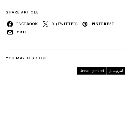
SHARE ARTICLE
FACEBOOK
X (TWITTER)
PINTEREST
MAIL
YOU MAY ALSO LIKE
Uncategorized
انٹرنیشنل