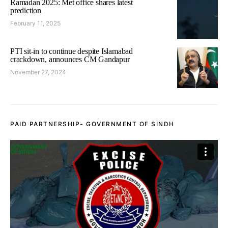
Ramadan 2025: Met office shares latest
prediction
February 11, 2025
PTI sit-in to continue despite Islamabad
crackdown, announces CM Gandapur
November 27, 2024
PAID PARTNERSHIP- GOVERNMENT OF SINDH