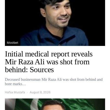
Mostbet
Initial medical report reveals
Mir Raza Ali was shot from
behind: Sources
Deceased businessman Mir Raza Ali was shot from behind and
bore marks…
Hafsa Mustafa
August 8, 2026