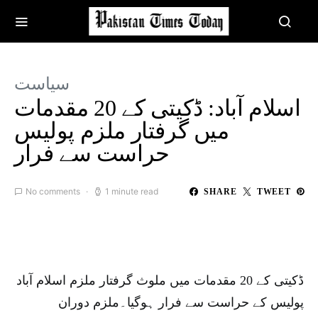
سیاست
اسلام آباد: ڈکیتی کے 20 مقدمات
میں گرفتار ملزم پولیس
حراست سے فرار
No comments
1 minute read
SHARE
TWEET
ڈکیتی کے 20 مقدمات میں ملوث گرفتار ملزم اسلام آباد
پولیس کے حراست سے فرار ہوگیا۔ملزم دوران