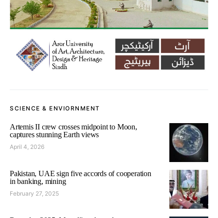
SCIENCE & ENVIORNMENT
Artemis II crew crosses midpoint to Moon,
captures stunning Earth views
April 4, 2026
Pakistan, UAE sign five accords of cooperation
in banking, mining
February 27, 2025