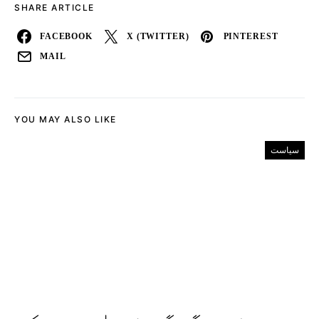
SHARE ARTICLE
FACEBOOK
X (TWITTER)
PINTEREST
MAIL
YOU MAY ALSO LIKE
سیاست