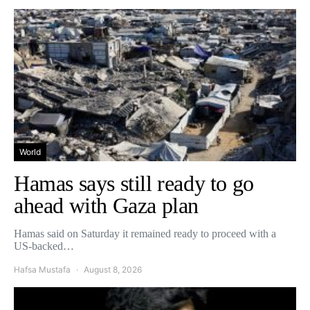
World
Hamas says still ready to go
ahead with Gaza plan
Hamas said on Saturday it remained ready to proceed with a
US-backed…
Hafsa Mustafa
August 8, 2026