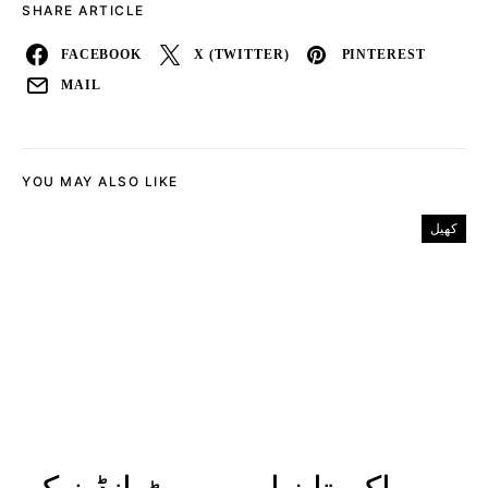
SHARE ARTICLE
FACEBOOK
X (TWITTER)
PINTEREST
MAIL
YOU MAY ALSO LIKE
کھیل