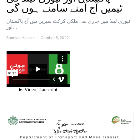
ٹیمیں آج آمنے سامنے ہوں گی
نیوزی لینڈ میں جاری سہ ملکی کرکٹ سیریز میں آج پاکستان
اور…
Sanniah Hassan
October 8, 2022