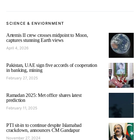
SCIENCE & ENVIORNMENT
Artemis II crew crosses midpoint to Moon,
captures stunning Earth views
April 4, 2026
Pakistan, UAE sign five accords of cooperation
in banking, mining
February 27, 2025
Ramadan 2025: Met office shares latest
prediction
February 11, 2025
PTI sit-in to continue despite Islamabad
crackdown, announces CM Gandapur
November 27, 2024