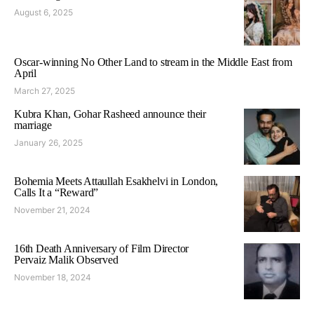
August 6, 2025
Oscar-winning No Other Land to stream in the Middle East from
April
March 27, 2025
Kubra Khan, Gohar Rasheed announce their
marriage
January 26, 2025
Bohemia Meets Attaullah Esakhelvi in London,
Calls It a “Reward”
November 21, 2024
16th Death Anniversary of Film Director
Pervaiz Malik Observed
November 18, 2024