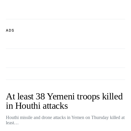
ADS
At least 38 Yemeni troops killed
in Houthi attacks
Houthi missile and drone attacks in Yemen on Thursday killed at
least…