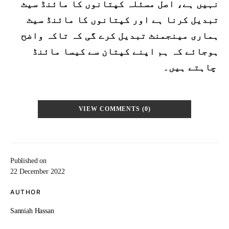
نہیں ہے، اصل مسئلہ کپتانوں کا مائنڈ سیٹ
تبدیل کرنا ہے اور کپتانوں کا مائنڈ سیٹ
ہماری مینجمنٹ تبدیل کرے گی کہ تاکہ واضح
ہوجائے کہ ہم اپنے کپتان سے کیسا مائنڈ
چاہتے ہیں۔
VIEW COMMENTS (0)
Published on
22 December 2022
AUTHOR
Sanniah Hassan