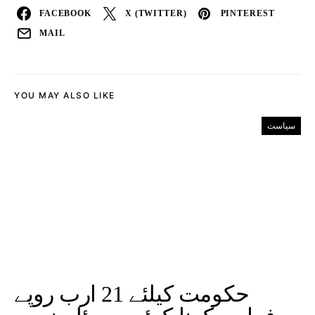
FACEBOOK
X (TWITTER)
PINTEREST
MAIL
YOU MAY ALSO LIKE
سیاست
حکومت کیلئے 21 ارب روپے