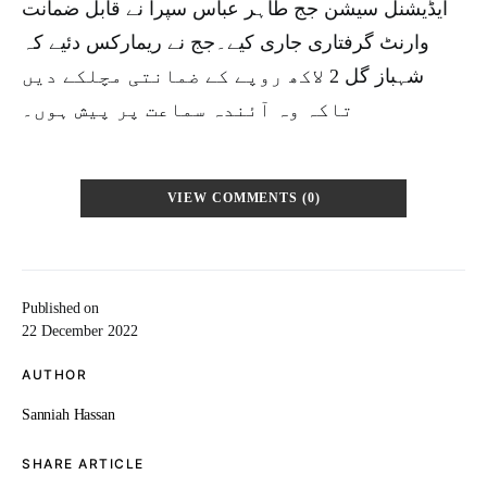
ایڈیشنل سیشن جج طاہر عباس سپرا نے قابل ضمانت
وارنٹ گرفتاری جاری کیے۔جج نے ریمارکس دئیے کہ
شہباز گل 2 لاکھ روپے کے ضمانتی مچلکے دیں
تاکہ وہ آئندہ سماعت پر پیش ہوں۔
VIEW COMMENTS (0)
Published on
22 December 2022
AUTHOR
Sanniah Hassan
SHARE ARTICLE