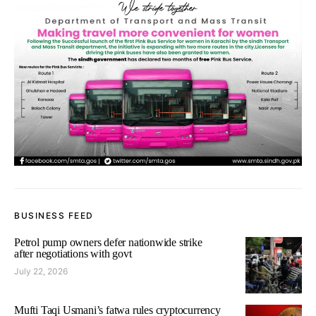
BUSINESS FEED
Petrol pump owners defer nationwide strike
after negotiations with govt
July 22, 2026
Mufti Taqi Usmani’s fatwa rules cryptocurrency