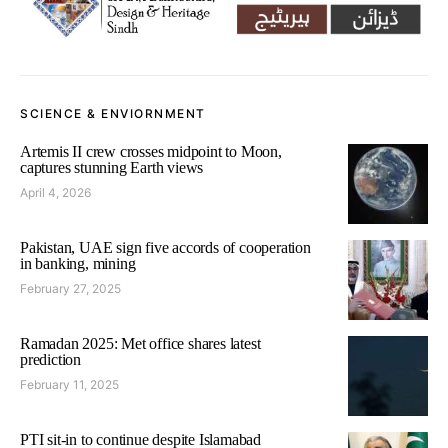
SCIENCE & ENVIORNMENT
Artemis II crew crosses midpoint to Moon,
captures stunning Earth views
April 4, 2026
Pakistan, UAE sign five accords of cooperation
in banking, mining
February 27, 2025
Ramadan 2025: Met office shares latest
prediction
February 11, 2025
PTI sit-in to continue despite Islamabad