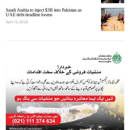
Saudi Arabia to inject $3B into Pakistan as
UAE debt deadline looms
April 15, 2026