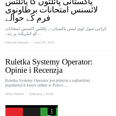
پاکستانی پائلٹوں کا پائلٹس
لائسنس امتحانات برطاونوی
فرم کے حوالے
کراچی:سول ایوی ایشن پاکستان نے پائلٹس لائسنس امتحانات
کو کنٹریکٹ پر دینے…
Sanniah Hassan
June 30, 2021
Ruletka Systemy Operator:
Opinie i Recenzja
Ruletka Systemy Operator jest jednym z najbardziej
popularnych kasyn online w Polsce.…
Alina Hashmi
February 1, 2026