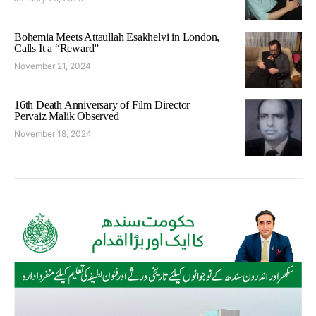
Bohemia Meets Attaullah Esakhelvi in London,
Calls It a “Reward”
November 21, 2024
16th Death Anniversary of Film Director
Pervaiz Malik Observed
November 18, 2024