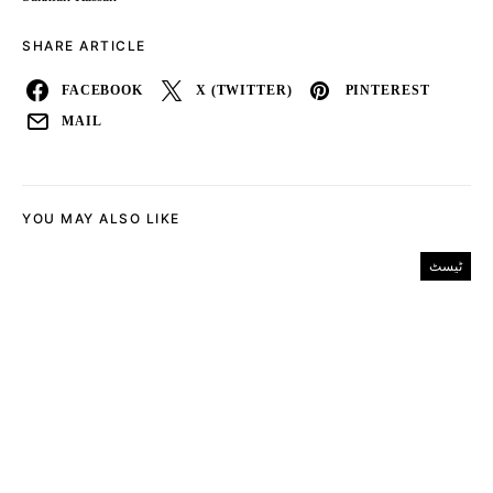
SHARE ARTICLE
FACEBOOK
X (TWITTER)
PINTEREST
MAIL
YOU MAY ALSO LIKE
ٹیسٹ