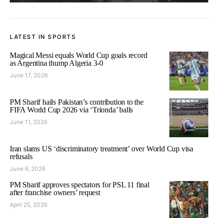
LATEST IN SPORTS
Magical Messi equals World Cup goals record
as Argentina thump Algeria 3-0
June 17, 2026
PM Sharif hails Pakistan’s contribution to the
FIFA World Cup 2026 via ‘Trionda’ balls
June 11, 2026
Iran slams US ‘discriminatory treatment’ over World Cup visa
refusals
June 6, 2026
PM Sharif approves spectators for PSL 11 final
after franchise owners’ request
April 25, 2026