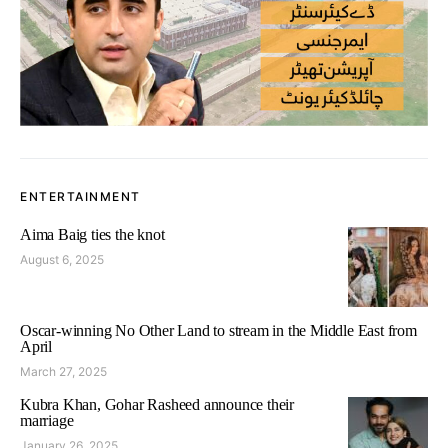
ENTERTAINMENT
Aima Baig ties the knot
August 6, 2025
Oscar-winning No Other Land to stream in the Middle East from
April
March 27, 2025
Kubra Khan, Gohar Rasheed announce their
marriage
January 26, 2025