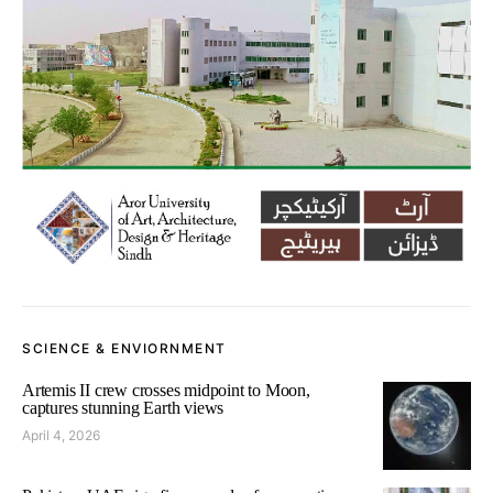
SCIENCE & ENVIORNMENT
Artemis II crew crosses midpoint to Moon,
captures stunning Earth views
April 4, 2026