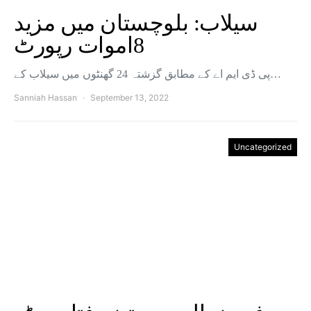
سیلاب: بلوچستان میں مزید
8اموات رپورٹ
پی ڈی ایم اے کے مطابق گزشتہ 24 گھنٹوں میں سیلاب کے…
Sanniah Hassan
September 13, 2022
Uncategorized