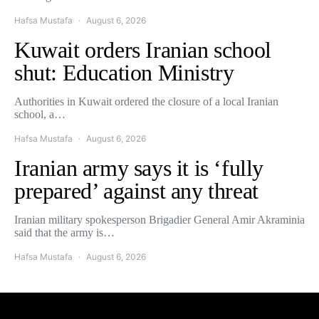
Hafsa Mustafa
August 6, 2026
Kuwait orders Iranian school
shut: Education Ministry
Authorities in Kuwait ordered the closure of a local Iranian
school, a…
Hafsa Mustafa
August 6, 2026
Iranian army says it is ‘fully
prepared’ against any threat
Iranian military spokesperson Brigadier General Amir Akraminia
said that the army is…
Hafsa Mustafa
August 6, 2026