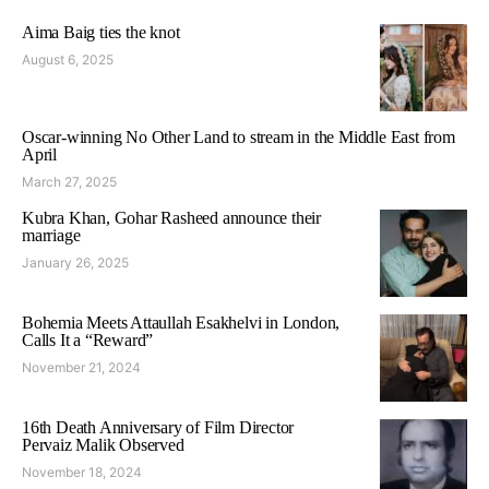
Aima Baig ties the knot
August 6, 2025
Oscar-winning No Other Land to stream in the Middle East from
April
March 27, 2025
Kubra Khan, Gohar Rasheed announce their
marriage
January 26, 2025
Bohemia Meets Attaullah Esakhelvi in London,
Calls It a “Reward”
November 21, 2024
16th Death Anniversary of Film Director
Pervaiz Malik Observed
November 18, 2024