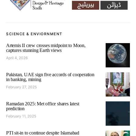
SCIENCE & ENVIORNMENT
Artemis II crew crosses midpoint to Moon,
captures stunning Earth views
April 4, 2026
Pakistan, UAE sign five accords of cooperation
in banking, mining
February 27, 2025
Ramadan 2025: Met office shares latest
prediction
February 11, 2025
PTI sit-in to continue despite Islamabad