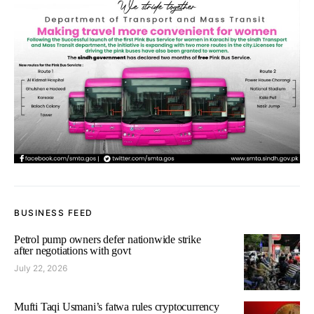
BUSINESS FEED
Petrol pump owners defer nationwide strike
after negotiations with govt
July 22, 2026
Mufti Taqi Usmani’s fatwa rules cryptocurrency