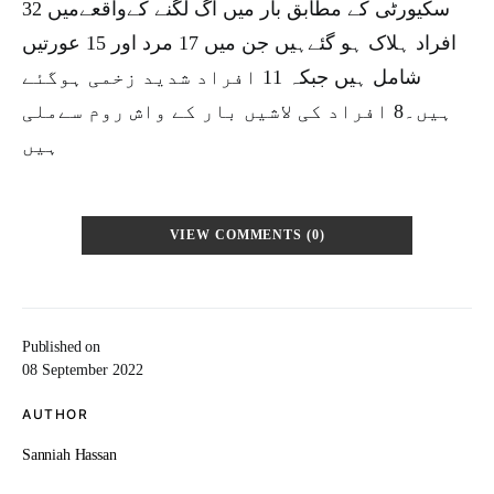
سکیورٹی کے مطابق بار میں آگ لگنے کےواقعےمیں 32
افراد ہلاک ہو گئےہیں جن میں 17 مرد اور 15 عورتیں
شامل ہیں جبکہ 11 افراد شدید زخمی ہوگئے
ہیں۔8 افراد کی لاشیں بار کے واش روم سےملی
ہیں
VIEW COMMENTS (0)
Published on
08 September 2022
AUTHOR
Sanniah Hassan