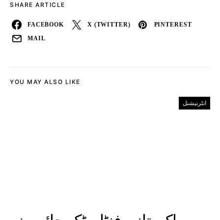
SHARE ARTICLE
FACEBOOK
X (TWITTER)
PINTEREST
MAIL
YOU MAY ALSO LIKE
انٹرنیشنل