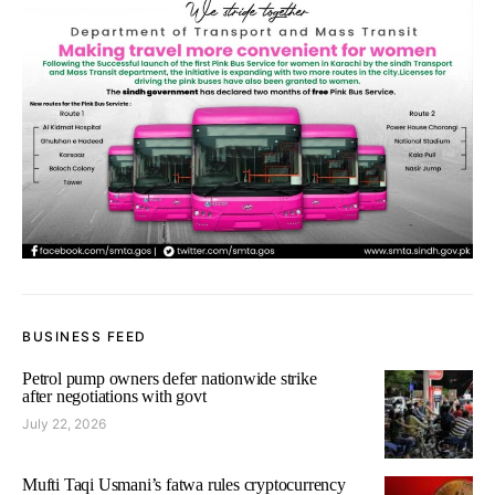
BUSINESS FEED
Petrol pump owners defer nationwide strike
after negotiations with govt
July 22, 2026
Mufti Taqi Usmani’s fatwa rules cryptocurrency