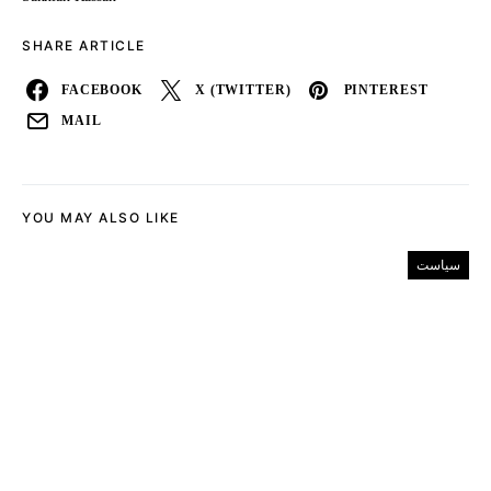
SHARE ARTICLE
FACEBOOK
X (TWITTER)
PINTEREST
MAIL
YOU MAY ALSO LIKE
سیاست