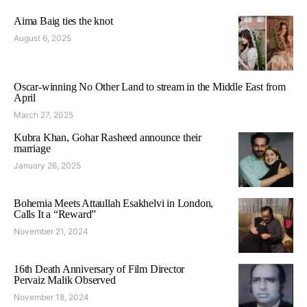
Aima Baig ties the knot
August 6, 2025
Oscar-winning No Other Land to stream in the Middle East from
April
March 27, 2025
Kubra Khan, Gohar Rasheed announce their
marriage
January 26, 2025
Bohemia Meets Attaullah Esakhelvi in London,
Calls It a “Reward”
November 21, 2024
16th Death Anniversary of Film Director
Pervaiz Malik Observed
November 18, 2024