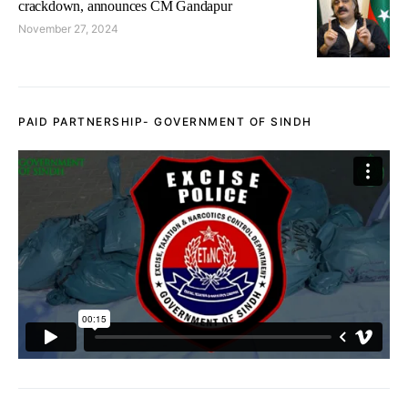
crackdown, announces CM Gandapur
November 27, 2024
PAID PARTNERSHIP- GOVERNMENT OF SINDH