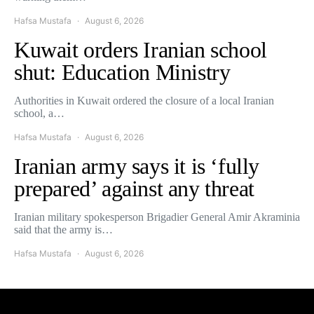
Hafsa Mustafa
August 6, 2026
Kuwait orders Iranian school
shut: Education Ministry
Authorities in Kuwait ordered the closure of a local Iranian
school, a…
Hafsa Mustafa
August 6, 2026
Iranian army says it is ‘fully
prepared’ against any threat
Iranian military spokesperson Brigadier General Amir Akraminia
said that the army is…
Hafsa Mustafa
August 6, 2026