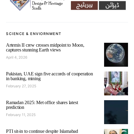
SCIENCE & ENVIORNMENT
Artemis II crew crosses midpoint to Moon,
captures stunning Earth views
April 4, 2026
Pakistan, UAE sign five accords of cooperation
in banking, mining
February 27, 2025
Ramadan 2025: Met office shares latest
prediction
February 11, 2025
PTI sit-in to continue despite Islamabad