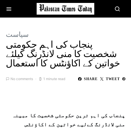
سیاست
پنجاب کی اہم حکومتی
شخصیت کا منی لانڈرنگ کیلئے
خواتین کے اکاؤنٹس کا استعمال
No comments
1 minute read
SHARE
TWEET
پنجاب کی اہم ترین حکومتی شخصیت کا مبینہ
منی لانڈرنگ کےلیے خواتین کے اکاؤنٹس