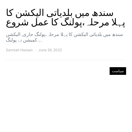
سندھ میں بلدیاتی الیکشن کا
پہلا مرحلہ،پولنگ کا عمل شروع
سندھ میں بلدیاتی الیکشن کا پہلا مرحلہ،پولنگ جاری, الیکشن
کمیشن نے پولنگ…
Sanniah Hassan
June 26, 2022
سیاست