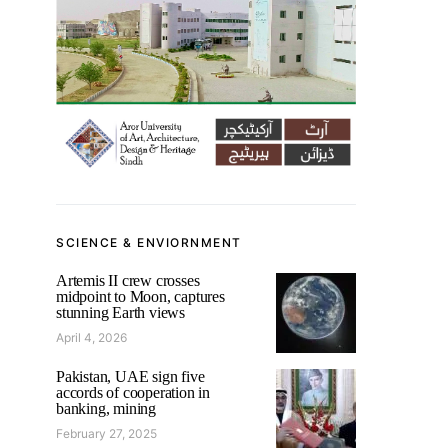
SCIENCE & ENVIORNMENT
Artemis II crew crosses
midpoint to Moon, captures
stunning Earth views
April 4, 2026
Pakistan, UAE sign five
accords of cooperation in
banking, mining
February 27, 2025