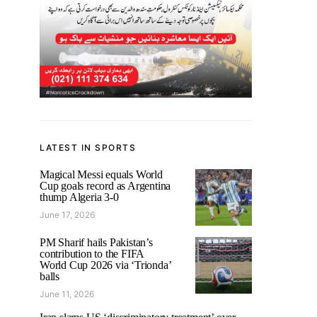
LATEST IN SPORTS
Magical Messi equals World
Cup goals record as Argentina
thump Algeria 3-0
June 17, 2026
PM Sharif hails Pakistan’s
contribution to the FIFA
World Cup 2026 via ‘Trionda’
balls
June 11, 2026