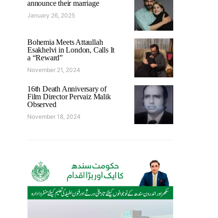
announce their marriage
January 26, 2025
Bohemia Meets Attaullah
Esakhelvi in London, Calls It
a “Reward”
November 21, 2024
16th Death Anniversary of
Film Director Pervaiz Malik
Observed
November 18, 2024