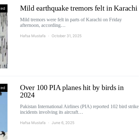
Mild earthquake tremors felt in Karachi
zed
Mild tremors were felt in parts of Karachi on Friday
afternoon, according…
Hafsa Mustafa
October 31, 2025
Over 100 PIA planes hit by birds in
zed
2024
Pakistan International Airlines (PIA) reported 102 bird strike
incidents involving its aircraft…
Hafsa Mustafa
June 6, 2025