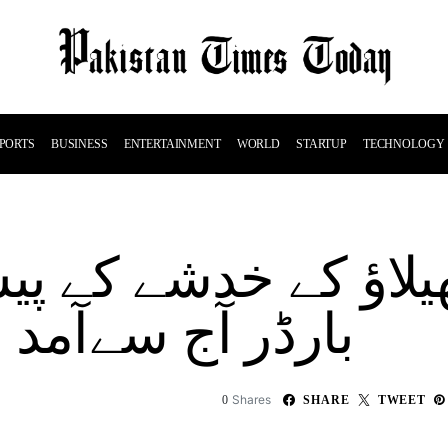
PORTS
BUSINESS
ENTERTAINMENT
WORLD
STARTUP
TECHNOLOGY
ھیلاؤ کے خدشے کے پ
بارڈر آج سےآمد
Shares
0
SHARE
TWEET