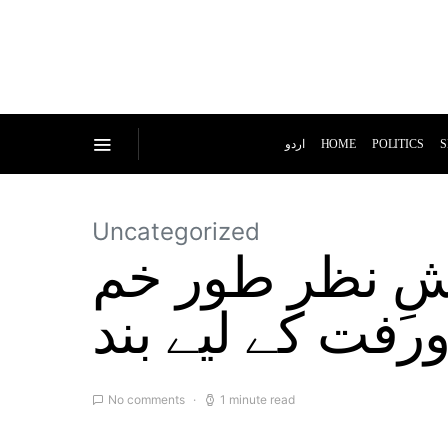
اردو
HOME
POLITICS
S
Uncategorized
یشِ نظر طور خم
 ورفت کے لیے بند
No comments
1 minute read