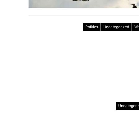
Politics
Uncategorized
Wo
Uncategori