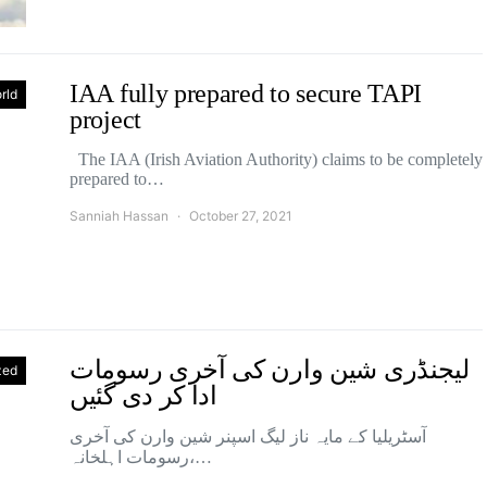
IAA fully prepared to secure TAPI
rld
project
The IAA (Irish Aviation Authority) claims to be completely
prepared to…
Sanniah Hassan
October 27, 2021
لیجنڈری شین وارن کی آخری رسومات
zed
ادا کر دی گئیں
آسٹریلیا کے مایہ ناز لیگ اسپنر شین وارن کی آخری
رسومات اہلخانہ،…