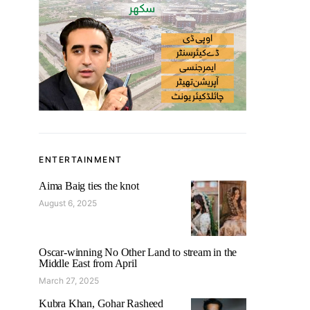
ENTERTAINMENT
Aima Baig ties the knot
August 6, 2025
Oscar-winning No Other Land to stream in the
Middle East from April
March 27, 2025
Kubra Khan, Gohar Rasheed