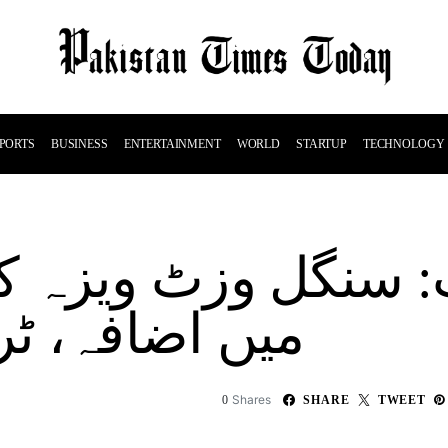
PORTS
BUSINESS
ENTERTAINMENT
WORLD
STARTUP
TECHNOLOGY
سنگل وزٹ ویزہ کے
میں اضافہ، ٹ
Shares
0
SHARE
TWEET