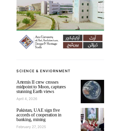
SCIENCE & ENVIORNMENT
Artemis II crew crosses
midpoint to Moon, captures
stunning Earth views
April 4, 2026
Pakistan, UAE sign five
accords of cooperation in
banking, mining
February 27, 2025