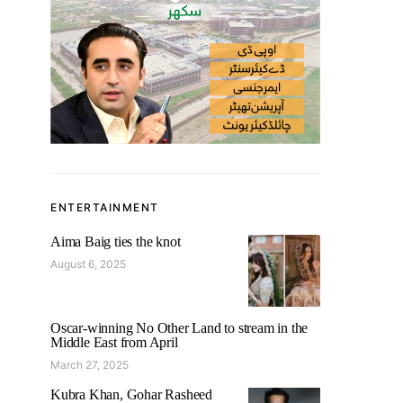
ENTERTAINMENT
Aima Baig ties the knot
August 6, 2025
Oscar-winning No Other Land to stream in the
Middle East from April
March 27, 2025
Kubra Khan, Gohar Rasheed