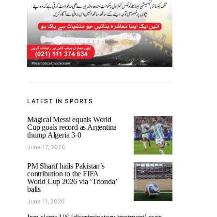
LATEST IN SPORTS
Magical Messi equals World
Cup goals record as Argentina
thump Algeria 3-0
June 17, 2026
PM Sharif hails Pakistan’s
contribution to the FIFA
World Cup 2026 via ‘Trionda’
balls
June 11, 2026