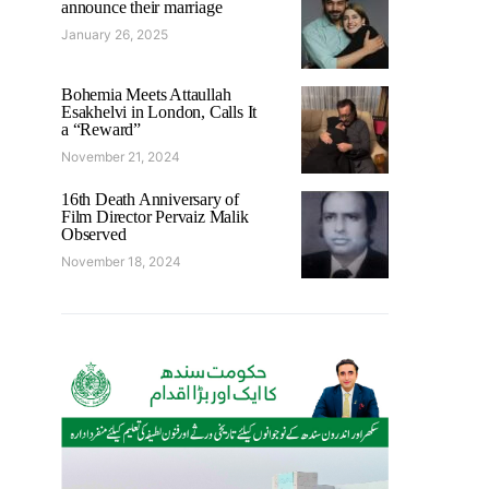
announce their marriage
January 26, 2025
Bohemia Meets Attaullah
Esakhelvi in London, Calls It
a “Reward”
November 21, 2024
16th Death Anniversary of
Film Director Pervaiz Malik
Observed
November 18, 2024