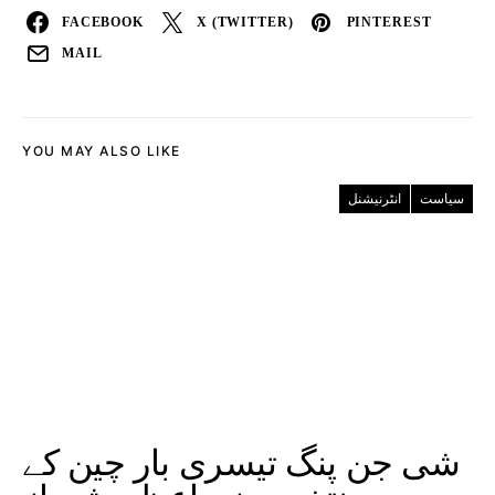
FACEBOOK
X (TWITTER)
PINTEREST
MAIL
YOU MAY ALSO LIKE
سیاست
انٹرنیشنل
شی جن پنگ تیسری بار چین کے