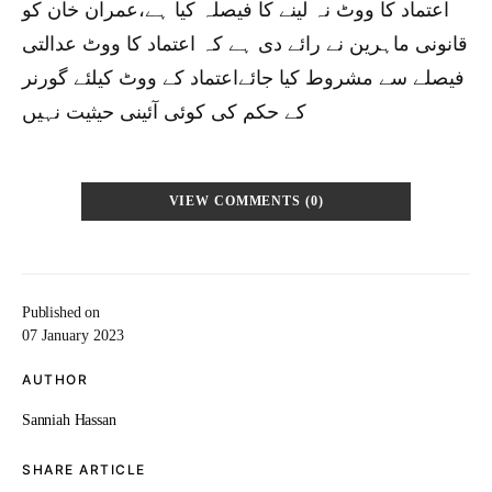
اعتماد کا ووٹ نہ لینے کا فیصلہ کیا ہے،عمران خان کو
قانونی ماہرین نے رائے دی ہے کہ اعتماد کا ووٹ عدالتی
فیصلے سے مشروط کیا جائےاعتماد کے ووٹ کیلئے گورنر
کے حکم کی کوئی آئینی حیثیت نہیں
VIEW COMMENTS (0)
Published on
07 January 2023
AUTHOR
Sanniah Hassan
SHARE ARTICLE