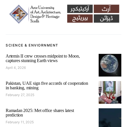
SCIENCE & ENVIORNMENT
Artemis II crew crosses midpoint to Moon,
captures stunning Earth views
April 4, 2026
Pakistan, UAE sign five accords of cooperation
in banking, mining
February 27, 2025
Ramadan 2025: Met office shares latest
prediction
February 11, 2025