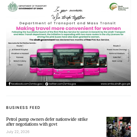
BUSINESS FEED
Petrol pump owners defer nationwide strike
after negotiations with govt
July 22, 2026