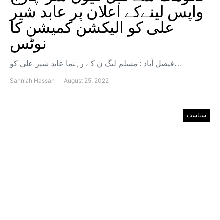
واپس لینےکے اعلان پر عابد شیر
علی کو الیکشن کمیشن کا
نوٹس
فیصل آباد : مسلم لیگ ن کے رہنما عابد شیر علی کو…
Sanniah Hassan
August 25, 2022
سیاست