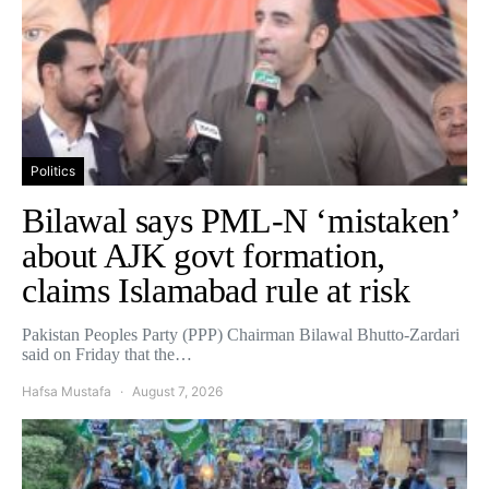
Politics
Bilawal says PML-N ‘mistaken’
about AJK govt formation,
claims Islamabad rule at risk
Pakistan Peoples Party (PPP) Chairman Bilawal Bhutto-Zardari
said on Friday that the…
Hafsa Mustafa
August 7, 2026