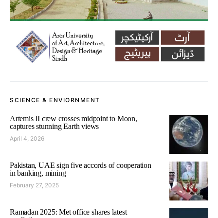
SCIENCE & ENVIORNMENT
Artemis II crew crosses midpoint to Moon,
captures stunning Earth views
April 4, 2026
Pakistan, UAE sign five accords of cooperation
in banking, mining
February 27, 2025
Ramadan 2025: Met office shares latest