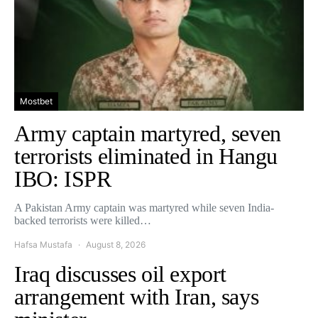
Mostbet
Army captain martyred, seven
terrorists eliminated in Hangu
IBO: ISPR
A Pakistan Army captain was martyred while seven India-
backed terrorists were killed…
Hafsa Mustafa
August 8, 2026
Iraq discusses oil export
arrangement with Iran, says