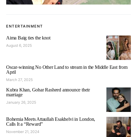
ENTERTAINMENT
Aima Baig ties the knot
August 6, 2025
Oscar-winning No Other Land to stream in the Middle East from
April
March 27, 2025
Kubra Khan, Gohar Rasheed announce their
marriage
January 26, 2025
Bohemia Meets Attaullah Esakhelvi in London,
Calls It a “Reward”
November 21, 2024