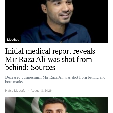
Mostbet
Initial medical report reveals
Mir Raza Ali was shot from
behind: Sources
Deceased businessman Mir Raza Ali was shot from behind and
bore marks…
Hafsa Mustafa
August 8, 2026