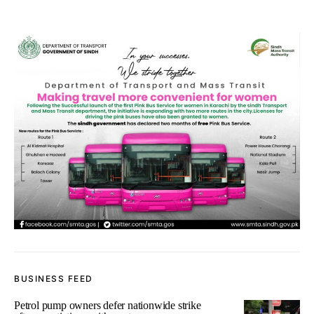
BUSINESS FEED
Petrol pump owners defer nationwide strike