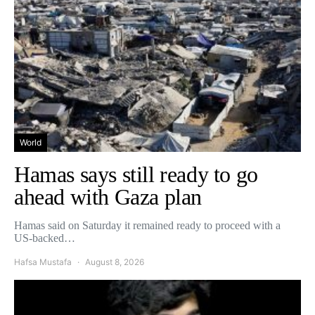
World
Hamas says still ready to go
ahead with Gaza plan
Hamas said on Saturday it remained ready to proceed with a
US-backed…
Hafsa Mustafa
August 8, 2026