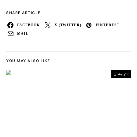
SHARE ARTICLE
FACEBOOK
X (TWITTER)
PINTEREST
MAIL
YOU MAY ALSO LIKE
انٹرنیشنل