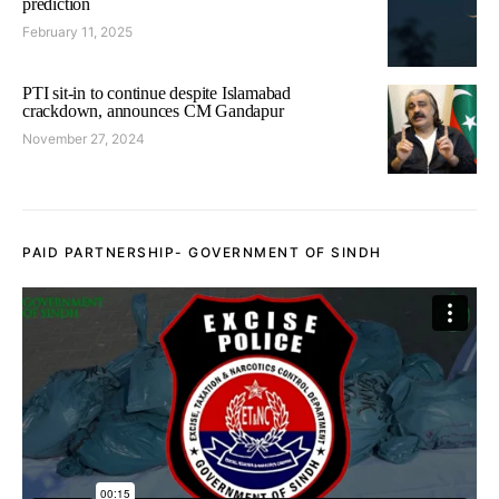
prediction
February 11, 2025
PTI sit-in to continue despite Islamabad
crackdown, announces CM Gandapur
November 27, 2024
PAID PARTNERSHIP- GOVERNMENT OF SINDH