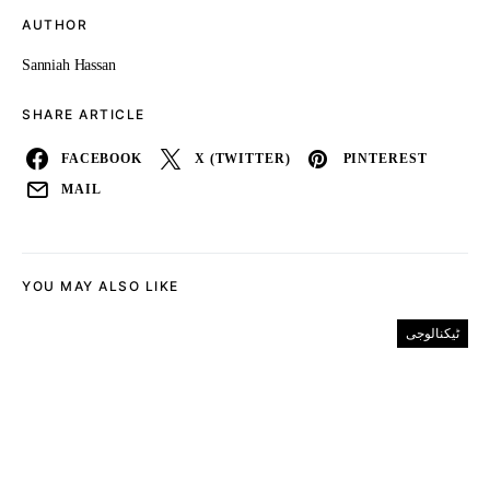
AUTHOR
Sanniah Hassan
SHARE ARTICLE
FACEBOOK
X (TWITTER)
PINTEREST
MAIL
YOU MAY ALSO LIKE
ٹیکنالوجی