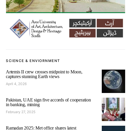
SCIENCE & ENVIORNMENT
Artemis II crew crosses midpoint to Moon,
captures stunning Earth views
April 4, 2026
Pakistan, UAE sign five accords of cooperation
in banking, mining
February 27, 2025
Ramadan 2025: Met office shares latest