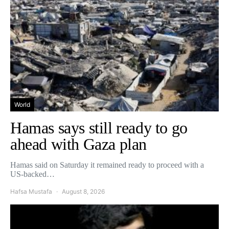
World
Hamas says still ready to go
ahead with Gaza plan
Hamas said on Saturday it remained ready to proceed with a
US-backed…
Hafsa Mustafa
August 8, 2026