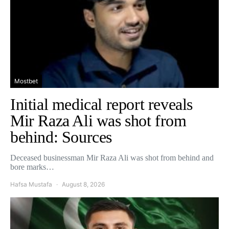
Mostbet
Initial medical report reveals
Mir Raza Ali was shot from
behind: Sources
Deceased businessman Mir Raza Ali was shot from behind and
bore marks…
Hafsa Mustafa
August 8, 2026