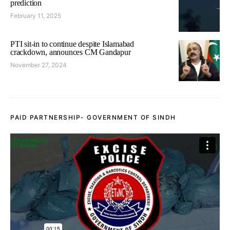
prediction
February 11, 2025
PTI sit-in to continue despite Islamabad
crackdown, announces CM Gandapur
November 27, 2024
PAID PARTNERSHIP- GOVERNMENT OF SINDH