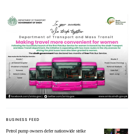
BUSINESS FEED
Petrol pump owners defer nationwide strike