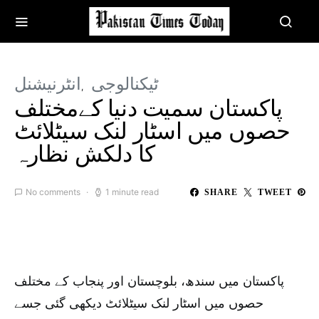
ٹیکنالوجی
انٹرنیشنل
پاکستان سمیت دنیا کےمختلف
حصوں میں اسٹار لنک سیٹلائٹ
کا دلکش نظارہ
No comments
1 minute read
SHARE
TWEET
پاکستان میں سندھ، بلوچستان اور پنجاب کے مختلف
حصوں میں اسٹار لنک سیٹلائٹ دیکھی گئی جسے