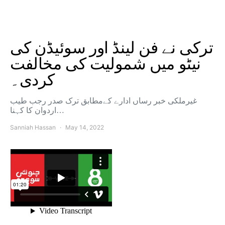
ترکی نے فن لینڈ اور سوئیڈن کی
نیٹو میں شمولیت کی مخالفت
کردی۔
غیرملکی خبر رساں ادارے کےمطابق ترک صدر رجب طیب
اردوان کا کہنا…
Sanniah Hassan
May 14, 2022