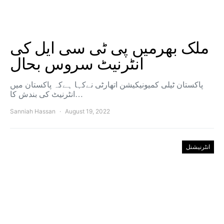
ملک بھرمیں پی ٹی سی ایل کی
انٹرنیٹ سروس بحال
پاکستان ٹیلی کمیونیکیشن اتھارٹی نےکہا ہےکہ پاکستان میں
انٹرنیٹ کی بندش کا…
Sanniah Hassan
August 19, 2022
انٹرنیشنل