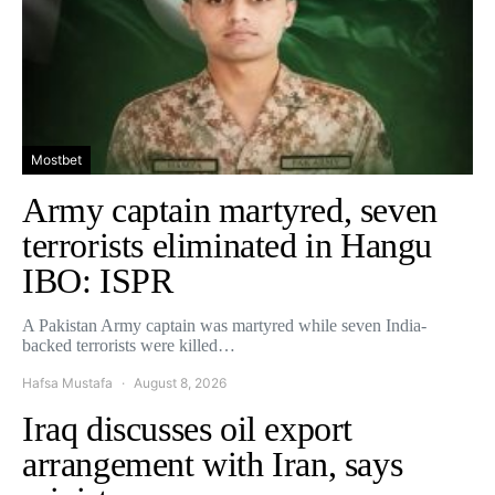
Mostbet
Army captain martyred, seven
terrorists eliminated in Hangu
IBO: ISPR
A Pakistan Army captain was martyred while seven India-
backed terrorists were killed…
Hafsa Mustafa
August 8, 2026
Iraq discusses oil export
arrangement with Iran, says