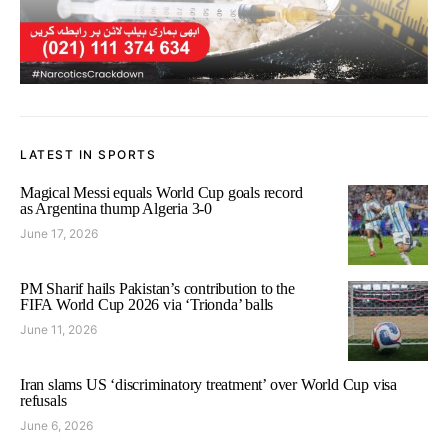
LATEST IN SPORTS
Magical Messi equals World Cup goals record
as Argentina thump Algeria 3-0
June 17, 2026
PM Sharif hails Pakistan’s contribution to the
FIFA World Cup 2026 via ‘Trionda’ balls
June 11, 2026
Iran slams US ‘discriminatory treatment’ over World Cup visa
refusals
June 6, 2026