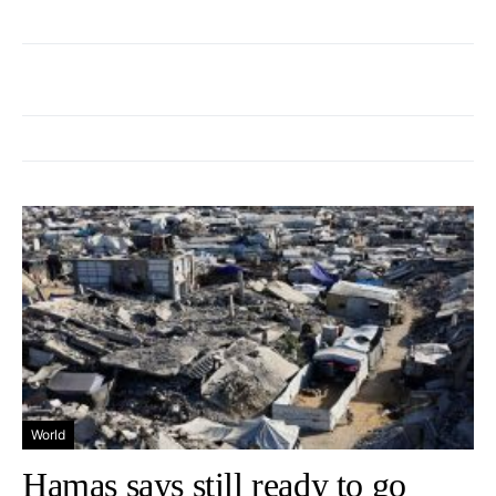
World
Hamas says still ready to go