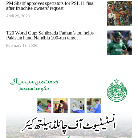
PM Sharif approves spectators for PSL 11 final
after franchise owners’ request
April 25, 2026
T20 World Cup: Sahibzada Farhan’s ton helps
Pakistan hand Namibia 200-run target
February 18, 2026