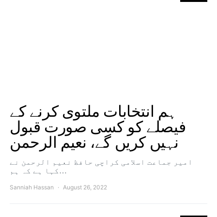
ہم انتخابات ملتوی کرنے کے
فیصلے کو کسی صورت قبول
نہیں کریں گے، نعیم الرحمن
امیر جماعت اسلامی کراچی حافظ نعیم الرحمن نے
کہا ہے کہ ہم…
Sanniah Hassan
August 26, 2022