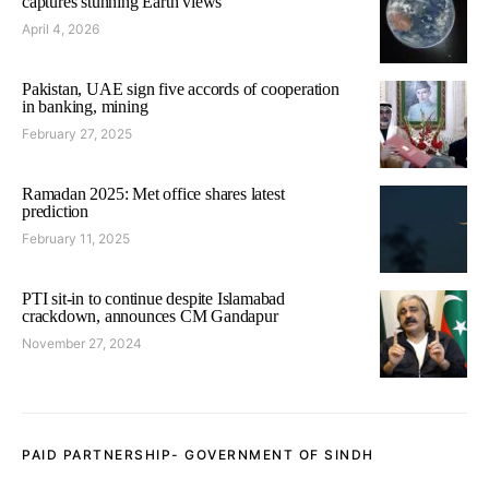
captures stunning Earth views
April 4, 2026
Pakistan, UAE sign five accords of cooperation
in banking, mining
February 27, 2025
Ramadan 2025: Met office shares latest
prediction
February 11, 2025
PTI sit-in to continue despite Islamabad
crackdown, announces CM Gandapur
November 27, 2024
PAID PARTNERSHIP- GOVERNMENT OF SINDH