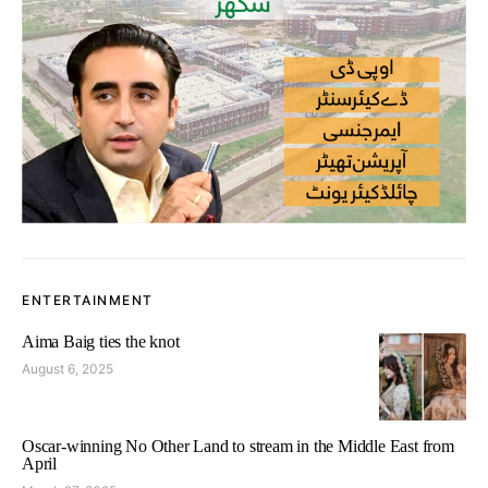
ENTERTAINMENT
Aima Baig ties the knot
August 6, 2025
Oscar-winning No Other Land to stream in the Middle East from
April