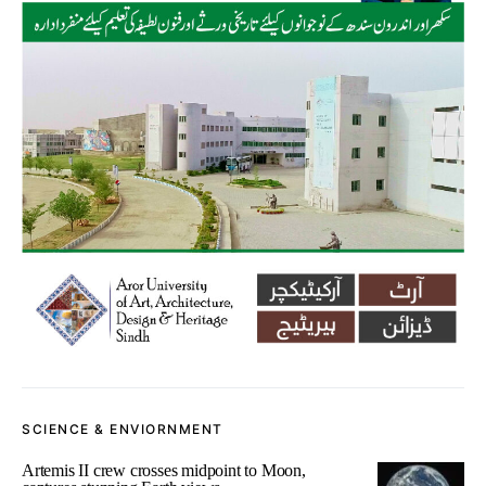
SCIENCE & ENVIORNMENT
Artemis II crew crosses midpoint to Moon,