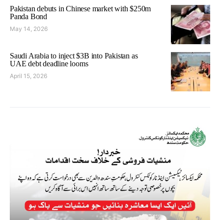
Pakistan debuts in Chinese market with $250m
Panda Bond
May 14, 2026
Saudi Arabia to inject $3B into Pakistan as
UAE debt deadline looms
April 15, 2026