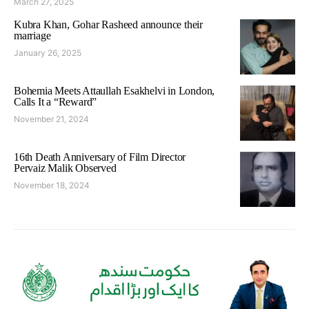
March 27, 2025
Kubra Khan, Gohar Rasheed announce their
marriage
January 26, 2025
Bohemia Meets Attaullah Esakhelvi in London,
Calls It a “Reward”
November 21, 2024
16th Death Anniversary of Film Director
Pervaiz Malik Observed
November 18, 2024