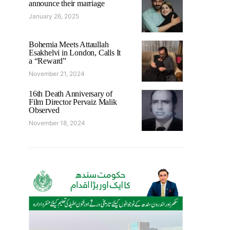
announce their marriage
January 26, 2025
Bohemia Meets Attaullah
Esakhelvi in London, Calls It
a “Reward”
November 21, 2024
16th Death Anniversary of
Film Director Pervaiz Malik
Observed
November 18, 2024