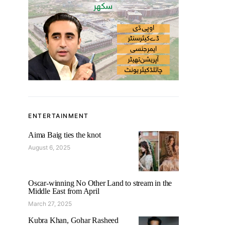
ENTERTAINMENT
Aima Baig ties the knot
August 6, 2025
Oscar-winning No Other Land to stream in the
Middle East from April
March 27, 2025
Kubra Khan, Gohar Rasheed