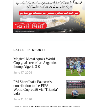
LATEST IN SPORTS
Magical Messi equals World
Cup goals record as Argentina
thump Algeria 3-0
June 17, 2026
PM Sharif hails Pakistan’s
contribution to the FIFA
World Cup 2026 via ‘Trionda’
balls
June 11, 2026