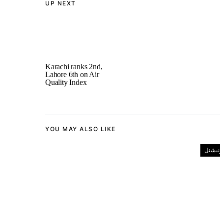
UP NEXT
Karachi ranks 2nd,
Lahore 6th on Air
Quality Index
YOU MAY ALSO LIKE
رنیشنل