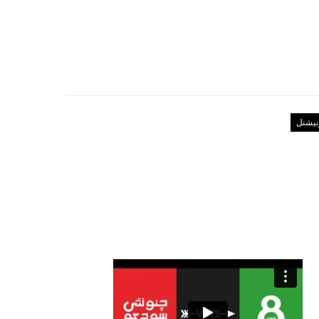
رنیشنل