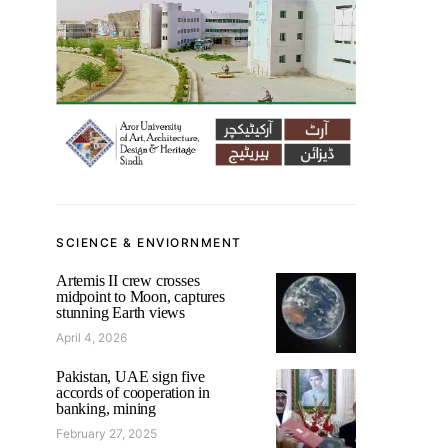
SCIENCE & ENVIORNMENT
Artemis II crew crosses
midpoint to Moon, captures
stunning Earth views
April 4, 2026
Pakistan, UAE sign five
accords of cooperation in
banking, mining
February 27, 2025