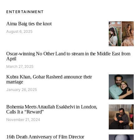
ENTERTAINMENT
Aima Baig ties the knot
August 6, 2025
Oscar-winning No Other Land to stream in the Middle East from
April
March 27, 2025
Kubra Khan, Gohar Rasheed announce their
marriage
January 26, 2025
Bohemia Meets Attaullah Esakhelvi in London,
Calls It a “Reward”
November 21, 2024
16th Death Anniversary of Film Director