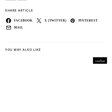
SHARE ARTICLE
FACEBOOK
X (TWITTER)
PINTEREST
MAIL
YOU MAY ALSO LIKE
سیاست