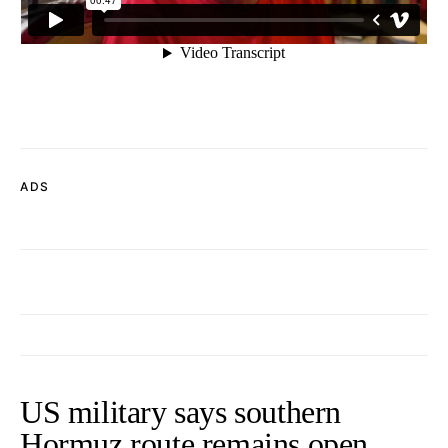
ADS
US military says southern
Hormuz route remains open