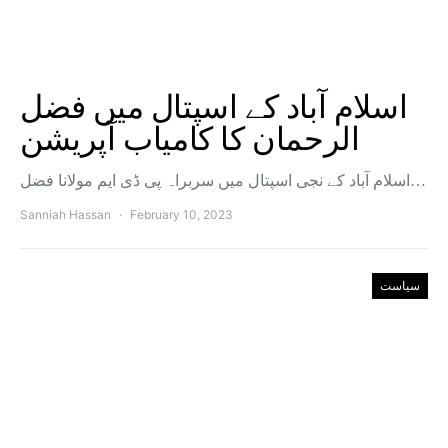
اسلام آباد کے اسپتال میں فضل
الرحمان کا کامیاب آپریشن
اسلام آباد کے نجی اسپتال میں سربراہ پی ڈی ایم مولانا فضل…
Sanniah Hassan
February 10, 2023
سیاست