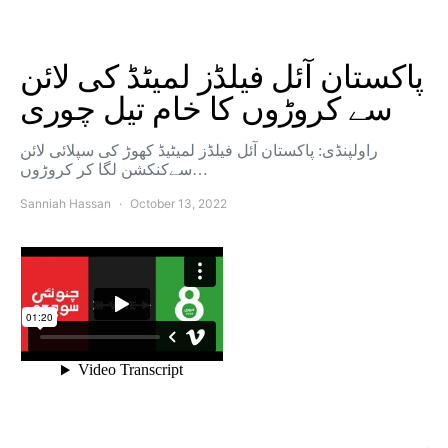
پاکستان آئل فیلڈز لمیٹڈ کی لائن
سے کروڑوں کا خام تیل چوری
راولپنڈی: پاکستان آئل فیلڈز لمیٹیڈ کھوڑ کی سپلائی لائن
سےکنکشن لگا کر کروڑوں…
Sanniah Hassan
October 13, 2022