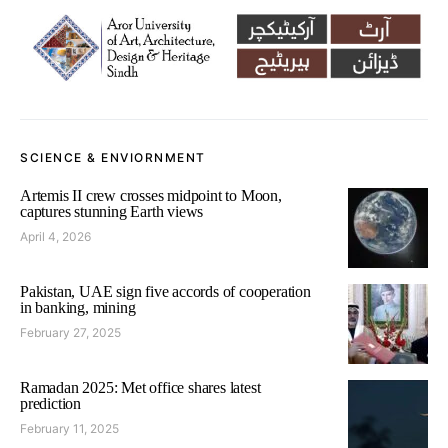
SCIENCE & ENVIORNMENT
Artemis II crew crosses midpoint to Moon,
captures stunning Earth views
April 4, 2026
Pakistan, UAE sign five accords of cooperation
in banking, mining
February 27, 2025
Ramadan 2025: Met office shares latest
prediction
February 11, 2025