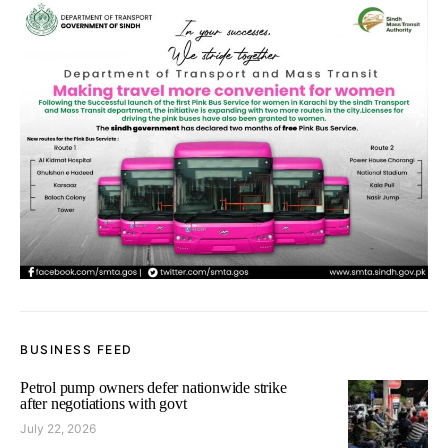
BUSINESS FEED
Petrol pump owners defer nationwide strike
after negotiations with govt
July 22, 2026