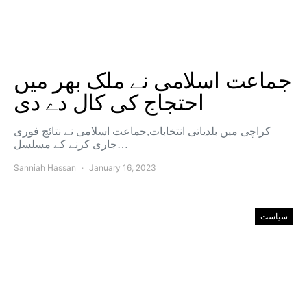
جماعت اسلامی نے ملک بھر میں
احتجاج کی کال دے دی
کراچی میں بلدیاتی انتخابات,جماعت اسلامی نے نتائج فوری
جاری کرنے کے مسلسل…
Sanniah Hassan
January 16, 2023
سیاست