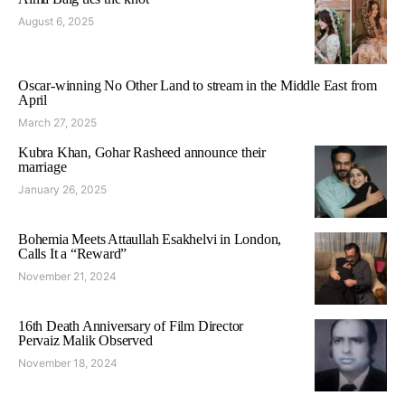
August 6, 2025
Oscar-winning No Other Land to stream in the Middle East from
April
March 27, 2025
Kubra Khan, Gohar Rasheed announce their
marriage
January 26, 2025
Bohemia Meets Attaullah Esakhelvi in London,
Calls It a “Reward”
November 21, 2024
16th Death Anniversary of Film Director
Pervaiz Malik Observed
November 18, 2024