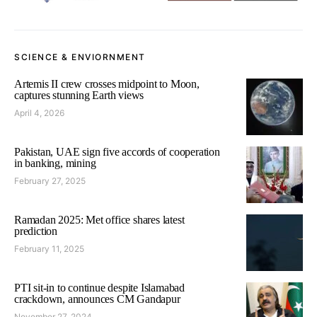
SCIENCE & ENVIORNMENT
Artemis II crew crosses midpoint to Moon,
captures stunning Earth views
April 4, 2026
Pakistan, UAE sign five accords of cooperation
in banking, mining
February 27, 2025
Ramadan 2025: Met office shares latest
prediction
February 11, 2025
PTI sit-in to continue despite Islamabad
crackdown, announces CM Gandapur
November 27, 2024