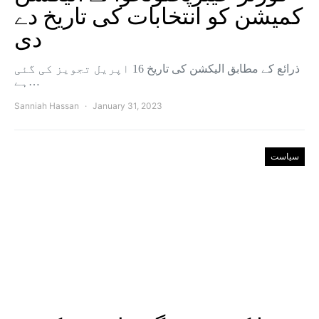
کمیشن کو انتخابات کی تاریخ دے
دی
ذرائع کے مطابق الیکشن کی تاریخ 16 اپریل تجویز کی گئی
ہے…
Sanniah Hassan
January 31, 2023
سیاست