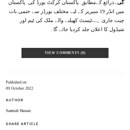
گی۔
ذرائع کےمطابق پاکستان کرکٹ بورڈ کی پاکستان
میں انڈر 19 سیریز کے لیے مختلف بورڈز سے حتمی بات
چیت جاری ہے،ٹیسٹ کھیلنے والے ملک کی ٹیم اور
شیڈول کا اعلان جلد کردیا جائے گا۔
VIEW COMMENTS (0)
Published on
09 October 2022
AUTHOR
Sanniah Hassan
SHARE ARTICLE