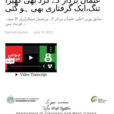
عثمان بزدار کے گرد بھی گھیرا
تنگ،ایک گرفتاری بھی ہو گئی
سابق وزیر اعلی عثمان بزدار کے پرنسپل سیکرٹری کا مبینہ
فرنٹ مین…
Sanniah Hassan
June 15, 2022