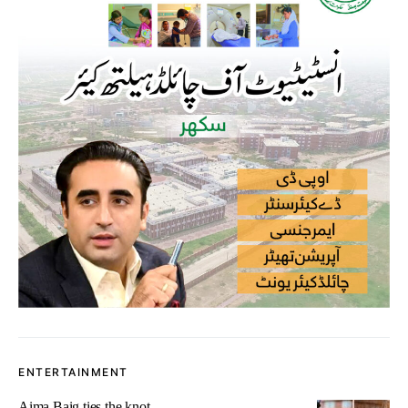
ENTERTAINMENT
Aima Baig ties the knot