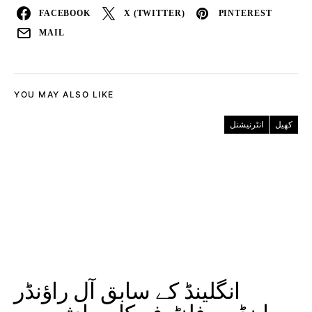
FACEBOOK
X (TWITTER)
PINTEREST
MAIL
YOU MAY ALSO LIKE
کھیل
انٹرنیشنل
انگلینڈ کے سابق آل راؤنڈر