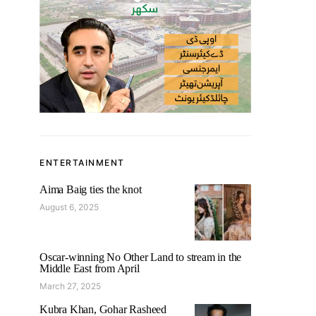
ENTERTAINMENT
Aima Baig ties the knot
August 6, 2025
Oscar-winning No Other Land to stream in the
Middle East from April
March 27, 2025
Kubra Khan, Gohar Rasheed