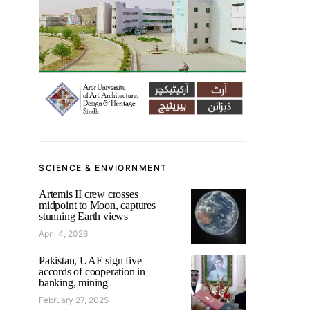
SCIENCE & ENVIORNMENT
Artemis II crew crosses
midpoint to Moon, captures
stunning Earth views
April 4, 2026
Pakistan, UAE sign five
accords of cooperation in
banking, mining
February 27, 2025