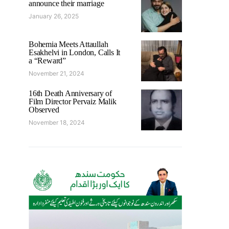
announce their marriage
January 26, 2025
Bohemia Meets Attaullah
Esakhelvi in London, Calls It
a “Reward”
November 21, 2024
16th Death Anniversary of
Film Director Pervaiz Malik
Observed
November 18, 2024