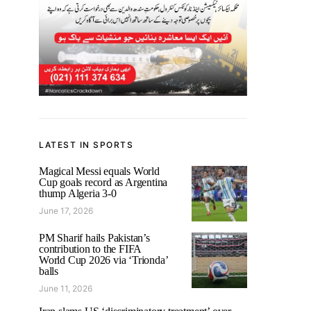
LATEST IN SPORTS
Magical Messi equals World
Cup goals record as Argentina
thump Algeria 3-0
June 17, 2026
PM Sharif hails Pakistan’s
contribution to the FIFA
World Cup 2026 via ‘Trionda’
balls
June 11, 2026