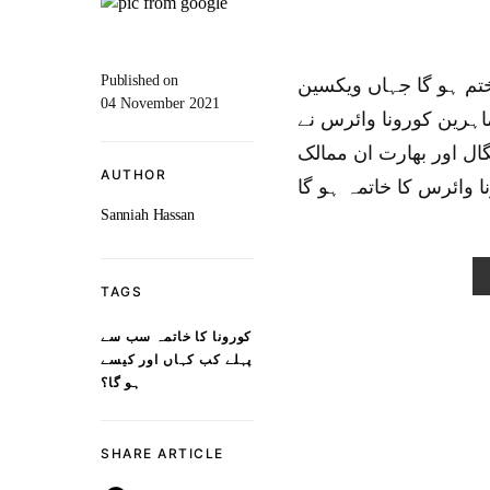
Published on
تم ہو گا جہاں ویکسین
04 November 2021
اہرین کورونا وائرس نے
تگال اور بھارت ان ممالک
AUTHOR
Sanniah Hassan
TAGS
کورونا کا خاتمہ سب سے
پہلے کب کہاں اور کیسے
ہو گا؟
SHARE ARTICLE