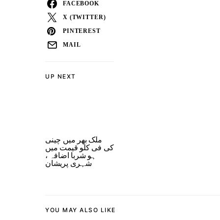
FACEBOOK
X (TWITTER)
PINTEREST
MAIL
UP NEXT
ملک بھر میں چینی
کی فی کلو قیمت میں
ہو شربا اضافہ ،
شہری پریشان
YOU MAY ALSO LIKE