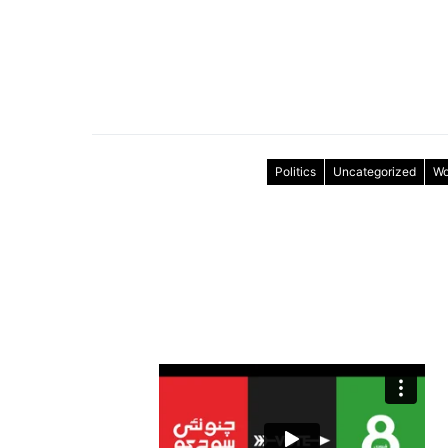
Politics
Uncategorized
Wo