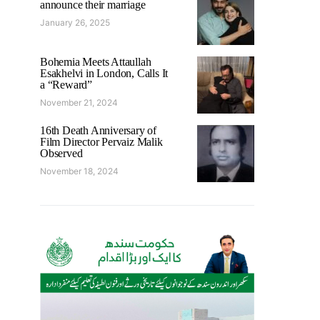
announce their marriage
January 26, 2025
Bohemia Meets Attaullah
Esakhelvi in London, Calls It
a “Reward”
November 21, 2024
16th Death Anniversary of
Film Director Pervaiz Malik
Observed
November 18, 2024