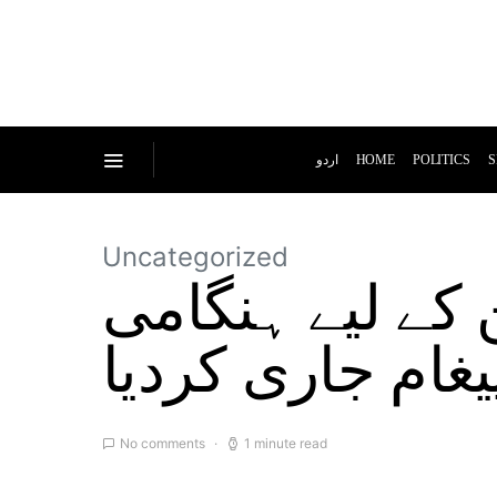
اردو
HOME
POLITICS
S
Uncategorized
 کے لیے ہنگامی
یغام جاری کردیا
No comments
1 minute read