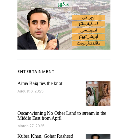
ENTERTAINMENT
Aima Baig ties the knot
August 6, 2025
Oscar-winning No Other Land to stream in the
Middle East from April
March 27, 2025
Kubra Khan, Gohar Rasheed