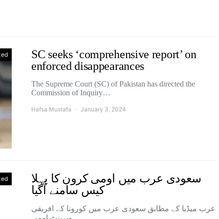
SC seeks ‘comprehensive report’ on
zed
enforced disappearances
The Supreme Court (SC) of Pakistan has directed the
Commission of Inquiry…
Hafsa Mustafa
January 3, 2024
سعودی عرب میں اومی کرون کا پہلا
zed
کیس سامنے آگیا
عرب میڈیا کے مطابق سعودی عرب میں کورونا کے افریقی
ویرینٹ اومی…