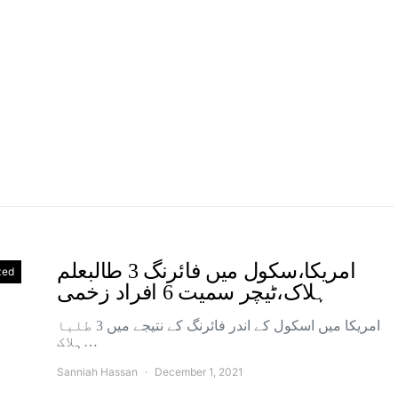
امریکا،سکول میں فائرنگ 3 طالبعلم
zed
ہلاک،ٹیچر سمیت 6 افراد زخمی
امریکا میں اسکول کے اندر فائرنگ کے نتیجے میں 3 طلبا
ہلاک…
Sanniah Hassan
December 1, 2021