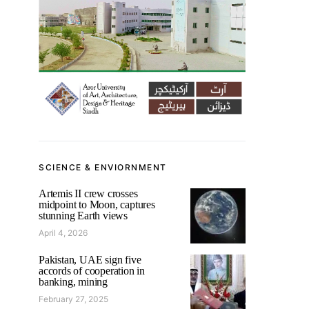
SCIENCE & ENVIORNMENT
Artemis II crew crosses
midpoint to Moon, captures
stunning Earth views
April 4, 2026
Pakistan, UAE sign five
accords of cooperation in
banking, mining
February 27, 2025