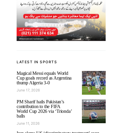
LATEST IN SPORTS
Magical Messi equals World
Cup goals record as Argentina
thump Algeria 3-0
June 17, 2026
PM Sharif hails Pakistan’s
contribution to the FIFA
World Cup 2026 via ‘Trionda’
balls
June 11, 2026