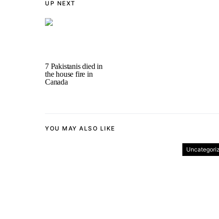
UP NEXT
7 Pakistanis died in
the house fire in
Canada
YOU MAY ALSO LIKE
Uncategori