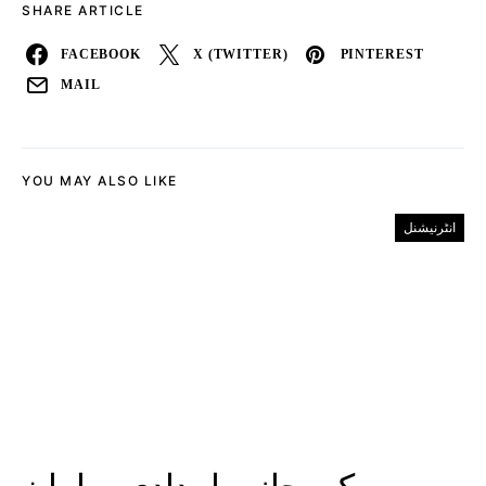
SHARE ARTICLE
FACEBOOK
X (TWITTER)
PINTEREST
MAIL
YOU MAY ALSO LIKE
انٹرنیشنل