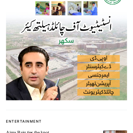
ENTERTAINMENT
Aima Baig ties the knot