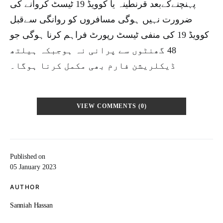
پہنچنےکےبعد قرنطینہ یا کوویڈ 19 ٹیسٹ کروانے کی
ضرورت نہیں ہوگی مسافروں کو روانگی سےقبل
کوویڈ 19 کی منفی ٹیسٹ رپورٹ فراہم کرنا ہوگی جو
48 گھنٹوں سے پرانی نہ ہوجبکہ ہیلتھ
ڈیکلریشن فارم بھی مکمل کرنا ہوگا۔
VIEW COMMENTS (0)
Published on
05 January 2023
AUTHOR
Sanniah Hassan