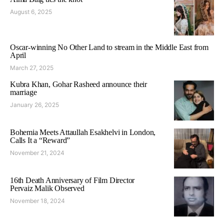
August 6, 2025
Oscar-winning No Other Land to stream in the Middle East from
April
March 27, 2025
Kubra Khan, Gohar Rasheed announce their
marriage
January 26, 2025
Bohemia Meets Attaullah Esakhelvi in London,
Calls It a “Reward”
November 21, 2024
16th Death Anniversary of Film Director
Pervaiz Malik Observed
November 18, 2024