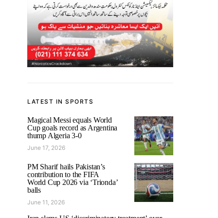
LATEST IN SPORTS
Magical Messi equals World
Cup goals record as Argentina
thump Algeria 3-0
June 17, 2026
PM Sharif hails Pakistan’s
contribution to the FIFA
World Cup 2026 via ‘Trionda’
balls
June 11, 2026