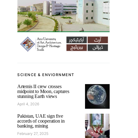
SCIENCE & ENVIORNMENT
Artemis II crew crosses
midpoint to Moon, captures
stunning Earth views
April 4, 2026
Pakistan, UAE sign five
accords of cooperation in
banking, mining
February 27, 2025