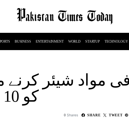
PORTS
BUSINESS
ENTERTAINMENT
WORLD
STARTUP
TECHNOLOGY
افی مواد شیئر کرنے
کو 10 ماہ قید کی سزا
Shares
0
SHARE
TWEET