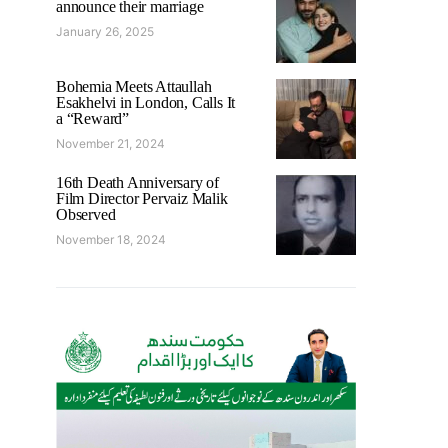
announce their marriage
January 26, 2025
Bohemia Meets Attaullah
Esakhelvi in London, Calls It
a “Reward”
November 21, 2024
16th Death Anniversary of
Film Director Pervaiz Malik
Observed
November 18, 2024