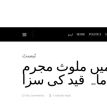
اردو
HOME
POLITICS
S
ٹیسٹ
 میں ملوث مجرم
No comments
1 minute read