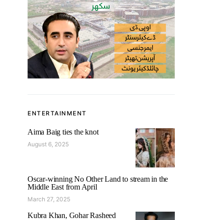
ENTERTAINMENT
Aima Baig ties the knot
August 6, 2025
Oscar-winning No Other Land to stream in the
Middle East from April
March 27, 2025
Kubra Khan, Gohar Rasheed