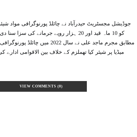
جوڈیشل مجسٹریٹ حیدرآباد نے چائلڈ پورنوگرافی مواد شیئ
کو 10 ماہ قید اور 20 ہزار روپے جرمانے کی سز
مطابق مجرم ماجد علی نے سال 2022 میں
VIEW COMMENTS (0)