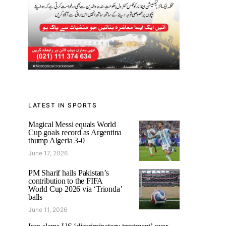
LATEST IN SPORTS
Magical Messi equals World
Cup goals record as Argentina
thump Algeria 3-0
June 17, 2026
PM Sharif hails Pakistan’s
contribution to the FIFA
World Cup 2026 via ‘Trionda’
balls
June 11, 2026