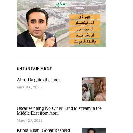
ENTERTAINMENT
Aima Baig ties the knot
August 6, 2025
Oscar-winning No Other Land to stream in the
Middle East from April
March 27, 2025
Kubra Khan, Gohar Rasheed