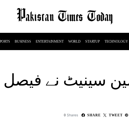
PORTS
BUSINESS
ENTERTAINMENT
WORLD
STARTUP
TECHNOLOGY
ین سینیٹ نے فیصل وا
Shares
0
SHARE
TWEET