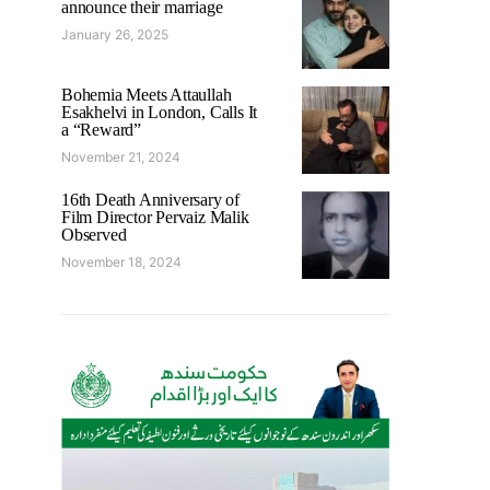
announce their marriage
January 26, 2025
Bohemia Meets Attaullah
Esakhelvi in London, Calls It
a “Reward”
November 21, 2024
16th Death Anniversary of
Film Director Pervaiz Malik
Observed
November 18, 2024