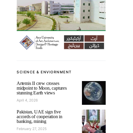
SCIENCE & ENVIORNMENT
Artemis II crew crosses
midpoint to Moon, captures
stunning Earth views
April 4, 2026
Pakistan, UAE sign five
accords of cooperation in
banking, mining
February 27, 2025