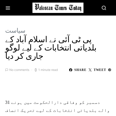
سیاست
پی ٹی آئی نے اسلام آباد کے
بلدیاتی انتخابات کے لیے لوگو
جاری کر دیا
No comments
1 minute read
SHARE
TWEET
31 دسمبر کو وفاقی دارالحکومت میں ہونے
والے بلدیاتی انتخابات کے لیے تحریک انصاف