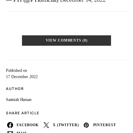
VIEW COMMENTS (0)
Published on
17 December 2022
AUTHOR
Sanniah Hassan
SHARE ARTICLE
FACEBOOK
X (TWITTER)
PINTEREST