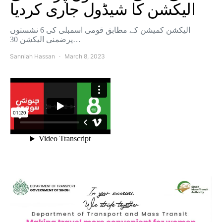
الیکشن کا شیڈول جاری کردیا
الیکشن کمیشن کے مطابق قومی اسمبلی کی 6 نشستوں
پرضمنی الیکشن 30…
Sanniah Hassan
March 8, 2023