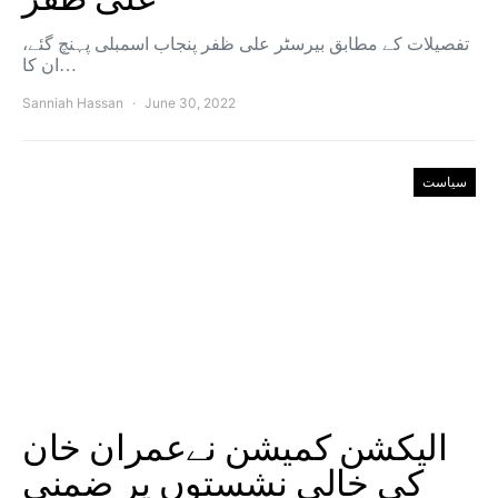
تفصیلات کے مطابق بیرسٹر علی ظفر پنجاب اسمبلی پہنچ گئے،
ان کا…
Sanniah Hassan
June 30, 2022
سیاست
الیکشن کمیشن نےعمران خان
کی خالی نشستوں پر ضمنی