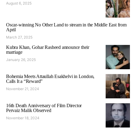
August 6, 2025
Oscar-winning No Other Land to stream in the Middle East from
April
March 27, 2025
Kubra Khan, Gohar Rasheed announce their
marriage
January 26, 2025
Bohemia Meets Attaullah Esakhelvi in London,
Calls It a “Reward”
November 21, 2024
16th Death Anniversary of Film Director
Pervaiz Malik Observed
November 18, 2024