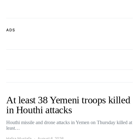
ADS
At least 38 Yemeni troops killed
in Houthi attacks
Houthi missile and drone attacks in Yemen on Thursday killed at
least…
Hafsa Mustafa
August 6, 2026