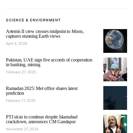
SCIENCE & ENVIORNMENT
Artemis II crew crosses midpoint to Moon,
captures stunning Earth views
April 4, 2026
Pakistan, UAE sign five accords of cooperation
in banking, mining
February 27, 2025
Ramadan 2025: Met office shares latest
prediction
February 11, 2025
PTI sit-in to continue despite Islamabad
crackdown, announces CM Gandapur
November 27, 2024