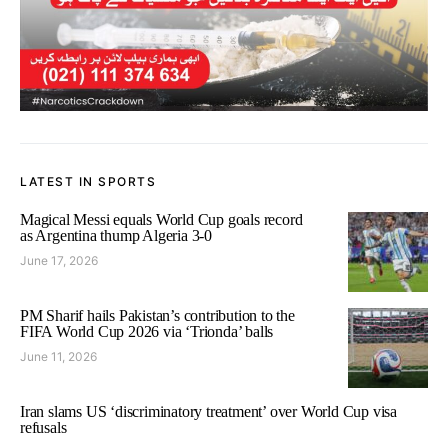
LATEST IN SPORTS
Magical Messi equals World Cup goals record
as Argentina thump Algeria 3-0
June 17, 2026
PM Sharif hails Pakistan’s contribution to the
FIFA World Cup 2026 via ‘Trionda’ balls
June 11, 2026
Iran slams US ‘discriminatory treatment’ over World Cup visa
refusals