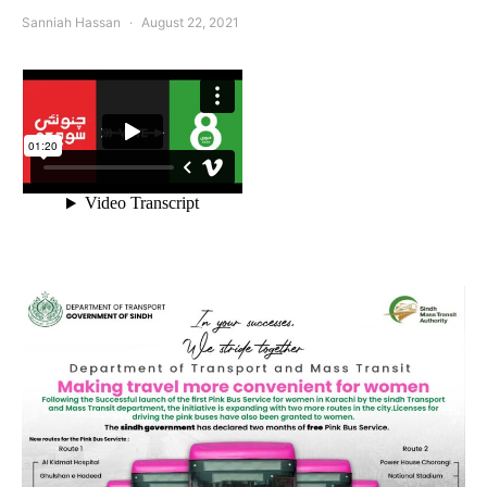
Sanniah Hassan
August 22, 2021