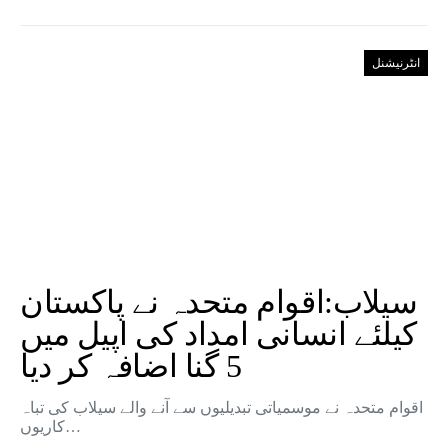
انٹرنیشنل
سیلاب:اقوام متحدہ نے پاکستان
کیلئے انسانی امداد کی اپیل میں
5 گنا اضافہ کر دیا
اقوام متحدہ نے موسمیاتی تبدیلیوں سے آنے والے سیلاب کی تباہ
کاریوں…