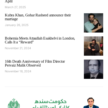
April
March 27, 2025
Kubra Khan, Gohar Rasheed announce their
marriage
January 26, 2025
Bohemia Meets Attaullah Esakhelvi in London,
Calls It a “Reward”
November 21, 2024
16th Death Anniversary of Film Director
Pervaiz Malik Observed
November 18, 2024