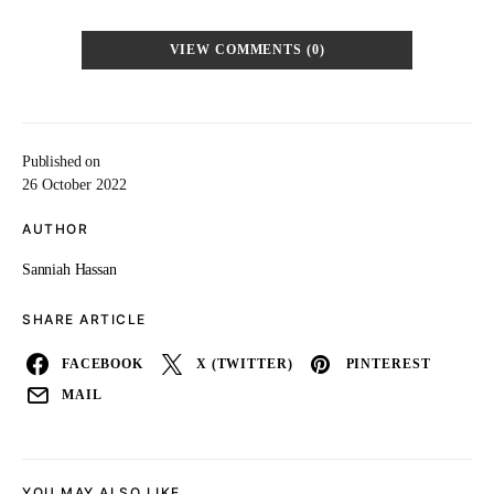
VIEW COMMENTS (0)
Published on
26 October 2022
AUTHOR
Sanniah Hassan
SHARE ARTICLE
FACEBOOK
X (TWITTER)
PINTEREST
MAIL
YOU MAY ALSO LIKE