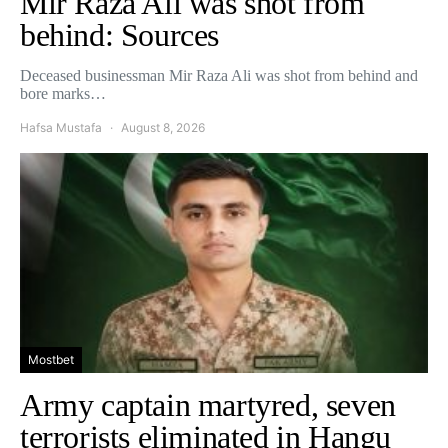
Mir Raza Ali was shot from
behind: Sources
Deceased businessman Mir Raza Ali was shot from behind and
bore marks…
Hafsa Mustafa
August 8, 2026
Mostbet
Army captain martyred, seven
terrorists eliminated in Hangu