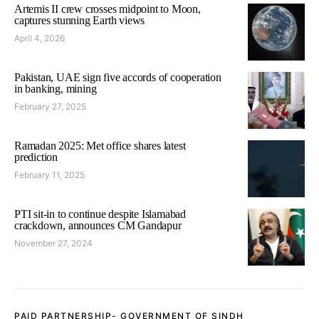
Artemis II crew crosses midpoint to Moon,
captures stunning Earth views
April 4, 2026
Pakistan, UAE sign five accords of cooperation
in banking, mining
February 27, 2025
Ramadan 2025: Met office shares latest
prediction
February 11, 2025
PTI sit-in to continue despite Islamabad
crackdown, announces CM Gandapur
November 27, 2024
PAID PARTNERSHIP- GOVERNMENT OF SINDH