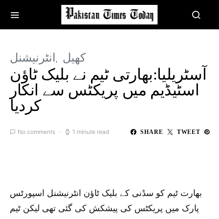
کھیل
انٹرنیشنل
آسٹریلیا:بھارتی ٹیم نے بلیک ٹاؤن
اسٹیڈیم میں پریکٹس سے انکار
کردیا
No comments
1 minute read
SHARE
TWEET
بھارت ٹیم کو سڈنی کے بلیک ٹاؤن انٹرنیشنل اسپورٹس
پارک میں پریکٹس کی پیشکش کی گئی تھی لیکن ٹیم