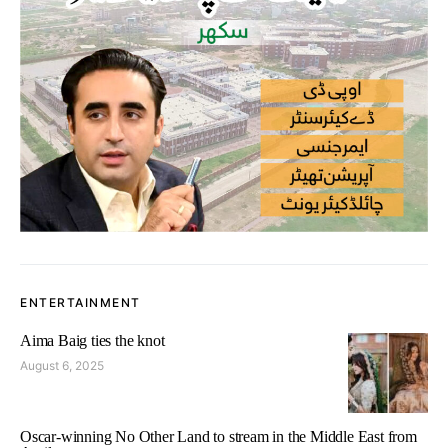
ENTERTAINMENT
Aima Baig ties the knot
August 6, 2025
Oscar-winning No Other Land to stream in the Middle East from