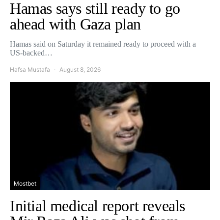
Hamas says still ready to go
ahead with Gaza plan
Hamas said on Saturday it remained ready to proceed with a
US-backed…
Hafsa Mustafa
August 8, 2026
Mostbet
Initial medical report reveals