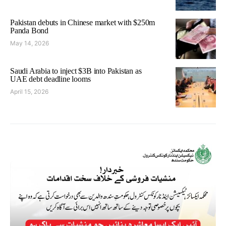
Pakistan debuts in Chinese market with $250m
Panda Bond
May 14, 2026
Saudi Arabia to inject $3B into Pakistan as
UAE debt deadline looms
April 15, 2026