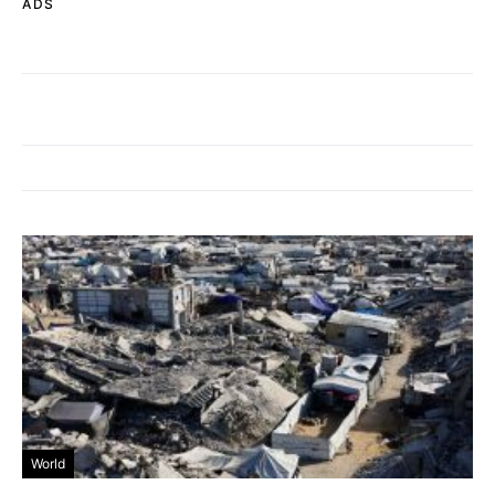
ADS
World