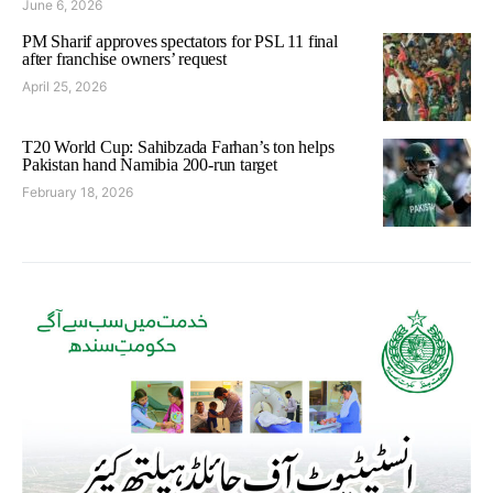
June 6, 2026
PM Sharif approves spectators for PSL 11 final
after franchise owners’ request
April 25, 2026
T20 World Cup: Sahibzada Farhan’s ton helps
Pakistan hand Namibia 200-run target
February 18, 2026