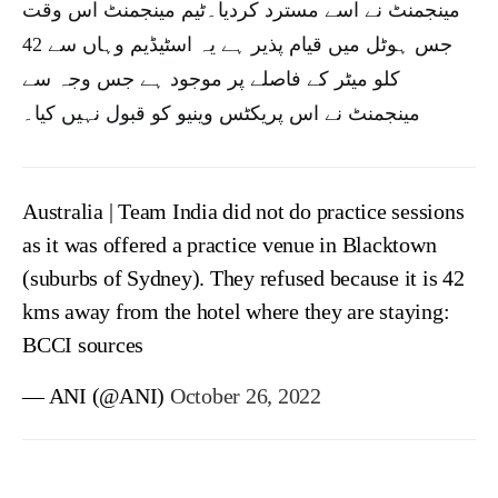
مینجمنٹ نے اسے مسترد کردیا۔ٹیم مینجمنٹ اس وقت
جس ہوٹل میں قیام پذیر ہے یہ اسٹیڈیم وہاں سے 42
کلو میٹر کے فاصلے پر موجود ہے جس وجہ سے
مینجمنٹ نے اس پریکٹس وینیو کو قبول نہیں کیا۔
Australia | Team India did not do practice sessions
as it was offered a practice venue in Blacktown
(suburbs of Sydney). They refused because it is 42
kms away from the hotel where they are staying:
BCCI sources
— ANI (@ANI)
October 26, 2022