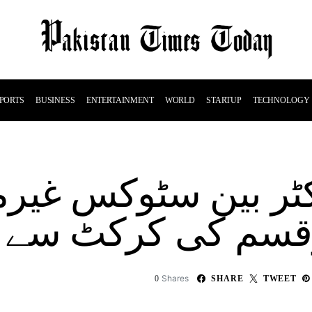
PORTS
BUSINESS
ENTERTAINMENT
WORLD
STARTUP
TECHNOLOGY
کٹر بین سٹوکس غیرم
سم کی کرکٹ سے دس
Shares
0
SHARE
TWEET