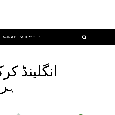
SCIENCE
AUTOMOBILE
انگلینڈ کر
ہرق