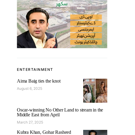
ENTERTAINMENT
Aima Baig ties the knot
August 6, 2025
Oscar-winning No Other Land to stream in the
Middle East from April
March 27, 2025
Kubra Khan, Gohar Rasheed