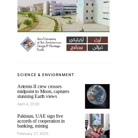
SCIENCE & ENVIORNMENT
Artemis II crew crosses
midpoint to Moon, captures
stunning Earth views
April 4, 2026
Pakistan, UAE sign five
accords of cooperation in
banking, mining
February 27, 2025