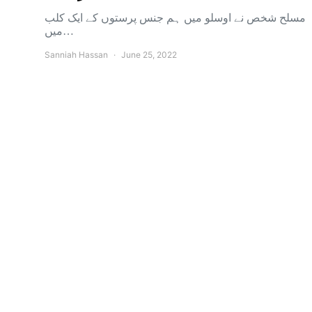
مسلح شخص نے اوسلو میں ہم جنس پرستوں کے ایک کلب
میں…
Sanniah Hassan
June 25, 2022