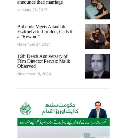
announce their marriage
January 26, 2025
Bohemia Meets Attaullah
Esakhelvi in London, Calls It
a “Reward”
November 21, 2024
16th Death Anniversary of
Film Director Pervaiz Malik
Observed
November 18, 2024