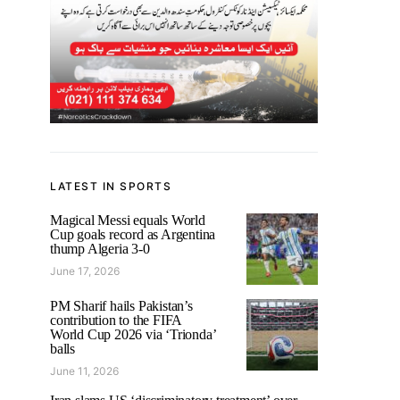
LATEST IN SPORTS
Magical Messi equals World
Cup goals record as Argentina
thump Algeria 3-0
June 17, 2026
PM Sharif hails Pakistan’s
contribution to the FIFA
World Cup 2026 via ‘Trionda’
balls
June 11, 2026