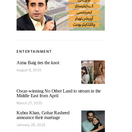
ENTERTAINMENT
Aima Baig ties the knot
August 6, 2025
Oscar-winning No Other Land to stream in the
Middle East from April
March 27, 2025
Kubra Khan, Gohar Rasheed
announce their marriage
January 26, 2025