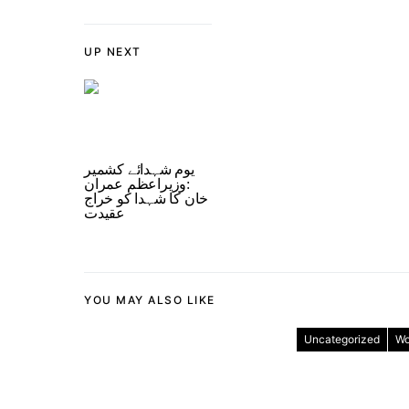
UP NEXT
یوم شہدائے کشمیر
:وزیراعظم عمران
خان کا شہدا کو خراج
عقیدت
YOU MAY ALSO LIKE
Uncategorized
Wo