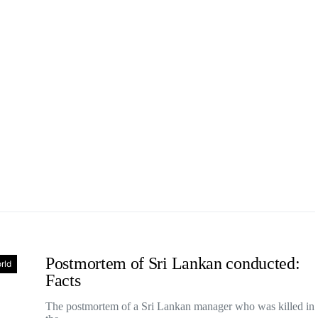
Postmortem of Sri Lankan conducted:
rld
Facts
The postmortem of a Sri Lankan manager who was killed in