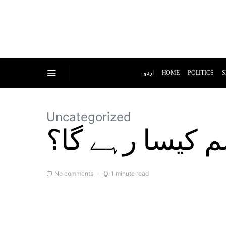
اردو
HOME
POLITICS
S
Uncategorized
 کیسا رہے گا؟
No comments
1 minute read