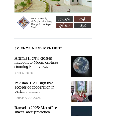
SCIENCE & ENVIORNMENT
Artemis II crew crosses
midpoint to Moon, captures
stunning Earth views
April 4, 2026
Pakistan, UAE sign five
accords of cooperation in
banking, mining
February 27, 2025
Ramadan 2025: Met office
shares latest prediction