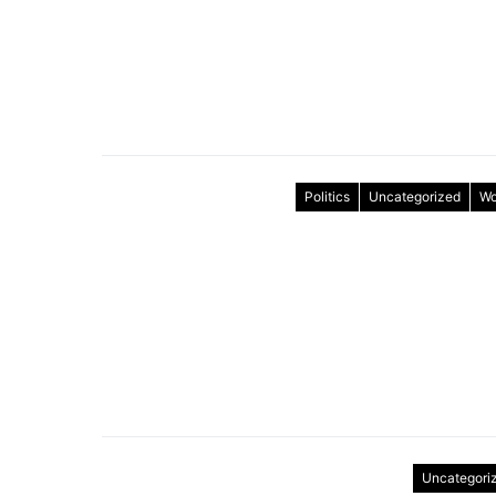
Politics
Uncategorized
Wo
Uncategori