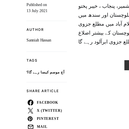
Published on
یر، پنجاب ، خیبر پختو
13 July 2021
بلوچستان اور سندھ میں
م آباد میں مطلع جزوی
AUTHOR
وچستان کے بیشتر اضلاع
Sanniah Hassan
ع جزوی ابرآلود رہے گا
TAGS
آج موسم کیسا رہے گا؟
SHARE ARTICLE
FACEBOOK
X (TWITTER)
PINTEREST
MAIL