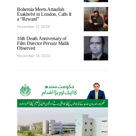
Bohemia Meets Attaullah
Esakhelvi in London, Calls It
a “Reward”
November 21, 2024
16th Death Anniversary of
Film Director Pervaiz Malik
Observed
November 18, 2024