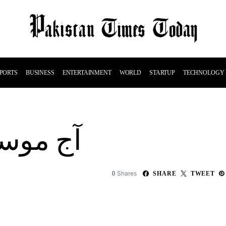
PORTS
BUSINESS
ENTERTAINMENT
WORLD
STARTUP
TECHNOLOGY
آج موسم
Shares
0
SHARE
TWEET