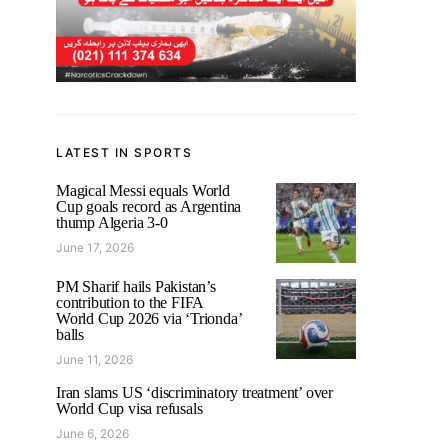
LATEST IN SPORTS
Magical Messi equals World
Cup goals record as Argentina
thump Algeria 3-0
June 17, 2026
PM Sharif hails Pakistan’s
contribution to the FIFA
World Cup 2026 via ‘Trionda’
balls
June 11, 2026
Iran slams US ‘discriminatory treatment’ over
World Cup visa refusals
June 6, 2026