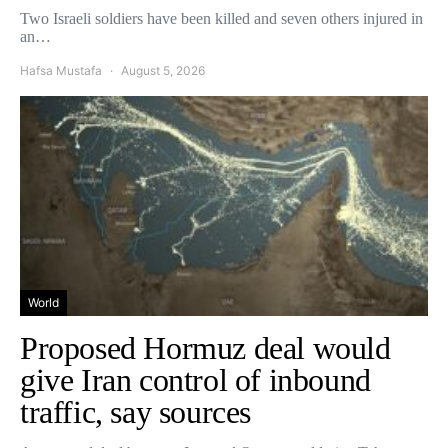
Two Israeli soldiers have been killed and seven others injured in
an…
Hafsa Mustafa
August 5, 2026
World
Proposed Hormuz deal would
give Iran control of inbound
traffic, say sources