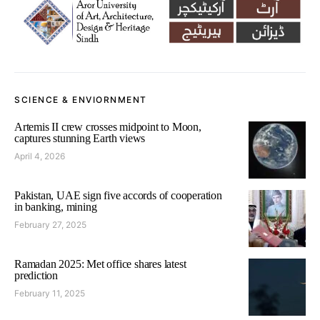
SCIENCE & ENVIORNMENT
Artemis II crew crosses midpoint to Moon,
captures stunning Earth views
April 4, 2026
Pakistan, UAE sign five accords of cooperation
in banking, mining
February 27, 2025
Ramadan 2025: Met office shares latest
prediction
February 11, 2025