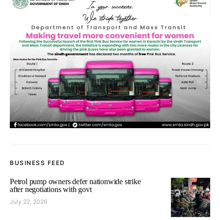
BUSINESS FEED
Petrol pump owners defer nationwide strike
after negotiations with govt
July 22, 2026