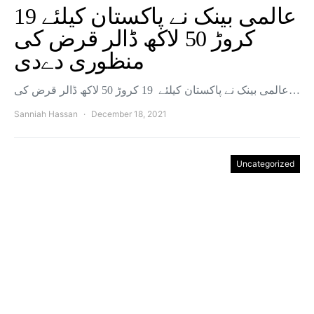
عالمی بینک نے پاکستان کیلئے 19
کروڑ 50 لاکھ ڈالر قرض کی
منظوری دےدی
عالمی بینک نے پاکستان کیلئے 19 کروڑ 50 لاکھ ڈالر قرض کی…
Sanniah Hassan
December 18, 2021
Uncategorized