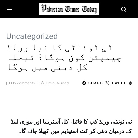
Uncategorized
ٹی ٹوئنٹی کا نیا ورلڈ
چیمپئن کون ہوگا؟ فیصلہ
کل دبئی میں ہوگا
No comments
1 minute read
SHARE
TWEET
ٹی ٹوئنٹی ورلڈ کپ کا فائنل کل آسٹریلیا اور نیوزی لینڈ
کے درمیان دبئی کر کٹ اسٹیڈیم میں کھیلا جائے گا۔