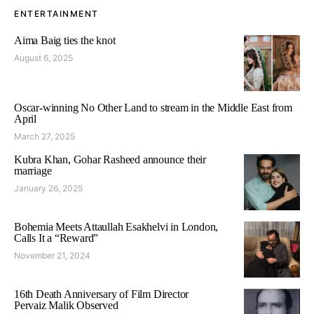
ENTERTAINMENT
Aima Baig ties the knot
August 6, 2025
Oscar-winning No Other Land to stream in the Middle East from
April
March 27, 2025
Kubra Khan, Gohar Rasheed announce their
marriage
January 26, 2025
Bohemia Meets Attaullah Esakhelvi in London,
Calls It a “Reward”
November 21, 2024
16th Death Anniversary of Film Director
Pervaiz Malik Observed