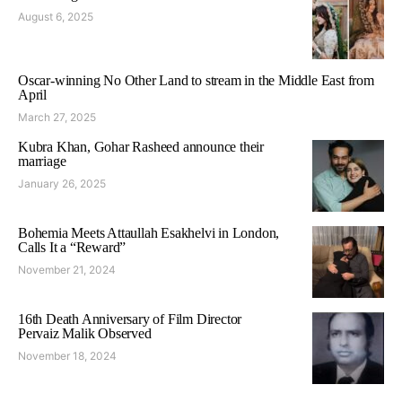
August 6, 2025
Oscar-winning No Other Land to stream in the Middle East from
April
March 27, 2025
Kubra Khan, Gohar Rasheed announce their
marriage
January 26, 2025
Bohemia Meets Attaullah Esakhelvi in London,
Calls It a “Reward”
November 21, 2024
16th Death Anniversary of Film Director
Pervaiz Malik Observed
November 18, 2024