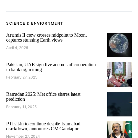
SCIENCE & ENVIORNMENT
Artemis II crew crosses midpoint to Moon,
captures stunning Earth views
April 4, 2026
Pakistan, UAE sign five accords of cooperation
in banking, mining
February 27, 2025
Ramadan 2025: Met office shares latest
prediction
February 11, 2025
PTI sit-in to continue despite Islamabad
crackdown, announces CM Gandapur
November 27, 2024