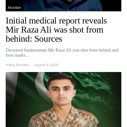
Mostbet
Initial medical report reveals
Mir Raza Ali was shot from
behind: Sources
Deceased businessman Mir Raza Ali was shot from behind and
bore marks…
Hafsa Mustafa
August 8, 2026