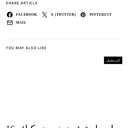
SHARE ARTICLE
FACEBOOK
X (TWITTER)
PINTEREST
MAIL
YOU MAY ALSO LIKE
انٹرنیشنل