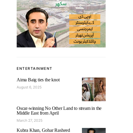
ENTERTAINMENT
Aima Baig ties the knot
August 6, 2025
Oscar-winning No Other Land to stream in the
Middle East from April
March 27, 2025
Kubra Khan, Gohar Rasheed