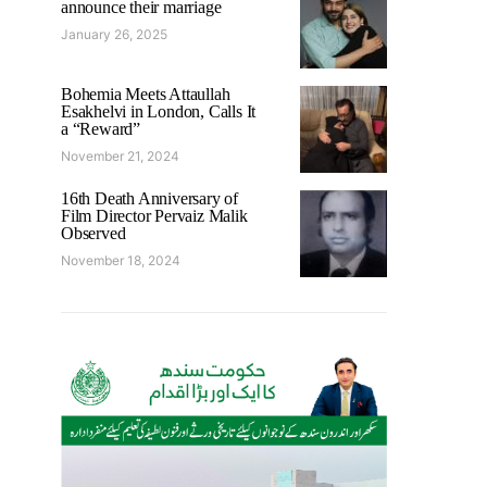
announce their marriage
January 26, 2025
Bohemia Meets Attaullah
Esakhelvi in London, Calls It
a “Reward”
November 21, 2024
16th Death Anniversary of
Film Director Pervaiz Malik
Observed
November 18, 2024