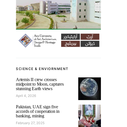
SCIENCE & ENVIORNMENT
Artemis II crew crosses
midpoint to Moon, captures
stunning Earth views
April 4, 2026
Pakistan, UAE sign five
accords of cooperation in
banking, mining
February 27, 2025