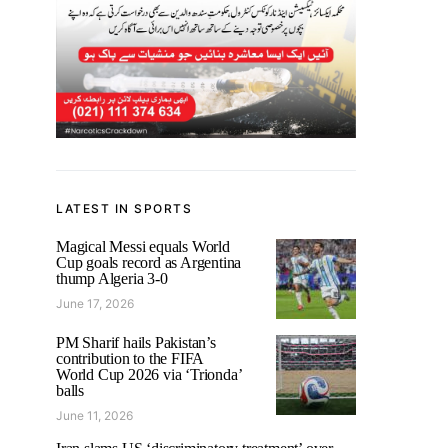
LATEST IN SPORTS
Magical Messi equals World
Cup goals record as Argentina
thump Algeria 3-0
June 17, 2026
PM Sharif hails Pakistan’s
contribution to the FIFA
World Cup 2026 via ‘Trionda’
balls
June 11, 2026