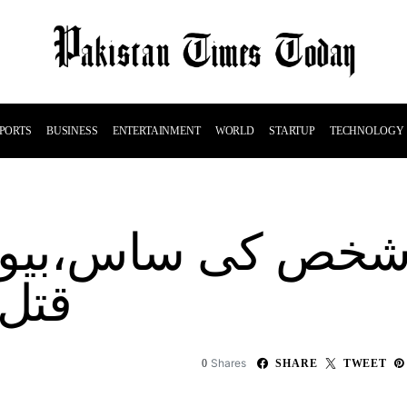
PORTS
BUSINESS
ENTERTAINMENT
WORLD
STARTUP
TECHNOLOGY
قتل
Shares
0
SHARE
TWEET