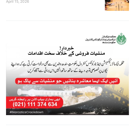
April 15, 2026