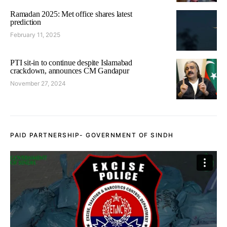
Ramadan 2025: Met office shares latest
prediction
February 11, 2025
PTI sit-in to continue despite Islamabad
crackdown, announces CM Gandapur
November 27, 2024
PAID PARTNERSHIP- GOVERNMENT OF SINDH