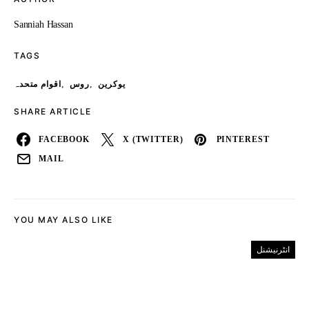
Sanniah Hassan
TAGS
,
,
یوکرین
روس
اقوام متحدہ
SHARE ARTICLE
FACEBOOK
X (TWITTER)
PINTEREST
MAIL
YOU MAY ALSO LIKE
انٹرنیشنل