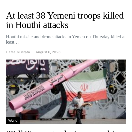
At least 38 Yemeni troops killed
in Houthi attacks
Houthi missile and drone attacks in Yemen on Thursday killed at
least…
Hafsa Mustafa
August 6, 2026
World