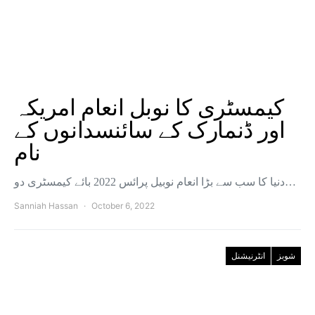
کیمسٹری کا نوبل انعام امریکہ
اور ڈنمارک کے سائنسدانوں کے
نام
دنیا کا سب سے بڑا انعام نوبیل پرائس 2022 بائے کیمسٹری دو…
Sanniah Hassan
October 6, 2022
شوبز
انٹرنیشنل