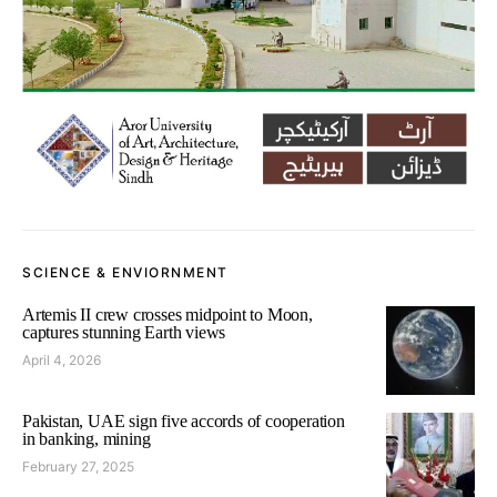
SCIENCE & ENVIORNMENT
Artemis II crew crosses midpoint to Moon,
captures stunning Earth views
April 4, 2026
Pakistan, UAE sign five accords of cooperation
in banking, mining
February 27, 2025