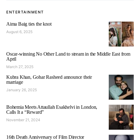
ENTERTAINMENT
Aima Baig ties the knot
August 6, 2025
Oscar-winning No Other Land to stream in the Middle East from
April
March 27, 2025
Kubra Khan, Gohar Rasheed announce their
marriage
January 26, 2025
Bohemia Meets Attaullah Esakhelvi in London,
Calls It a “Reward”
November 21, 2024
16th Death Anniversary of Film Director