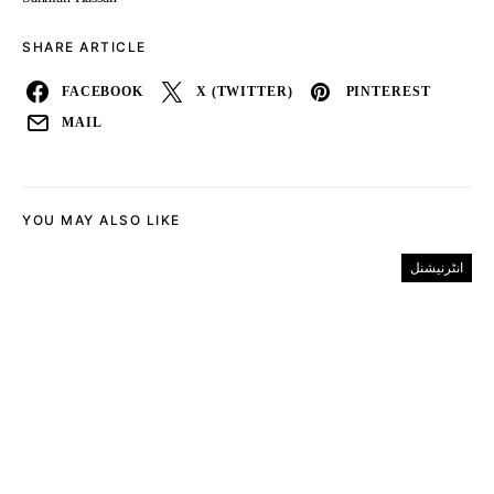
SHARE ARTICLE
FACEBOOK
X (TWITTER)
PINTEREST
MAIL
YOU MAY ALSO LIKE
انٹرنیشنل