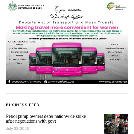
BUSINESS FEED
Petrol pump owners defer nationwide strike
after negotiations with govt
July 22, 2026