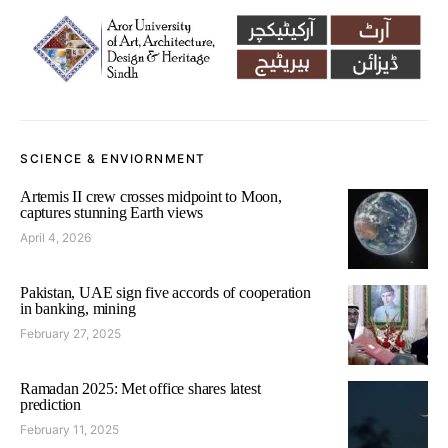
SCIENCE & ENVIORNMENT
Artemis II crew crosses midpoint to Moon,
captures stunning Earth views
April 4, 2026
Pakistan, UAE sign five accords of cooperation
in banking, mining
February 27, 2025
Ramadan 2025: Met office shares latest
prediction
February 11, 2025