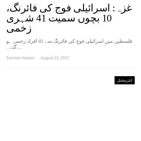
غزہ: اسرائیلی فوج کی فائرنگ،
10 بچوں سمیت 41 شہری
زخمی
فلسطین میں اسرائیلی فوج کی فائرنگ سے 41 افراد زخمی ہو
گئے۔…
Sanniah Hassan
August 22, 2021
انٹرنیشنل