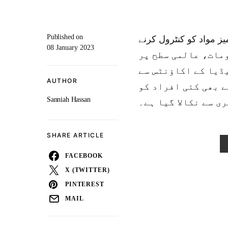
Published on
یز مواد کو کنٹرول کرنے
08 January 2023
 معلومات، عالمی سطح پر
ڈیا کے اکاؤنٹس سے
AUTHOR
 بھی کئی افراد کو
Sanniah Hassan
ی سے نکالا گیا ہے۔
SHARE ARTICLE
FACEBOOK
X (TWITTER)
PINTEREST
MAIL