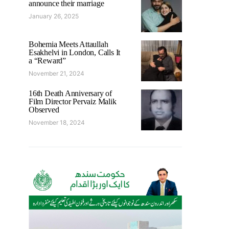
announce their marriage
January 26, 2025
Bohemia Meets Attaullah
Esakhelvi in London, Calls It
a “Reward”
November 21, 2024
16th Death Anniversary of
Film Director Pervaiz Malik
Observed
November 18, 2024