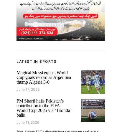
LATEST IN SPORTS
Magical Messi equals World
Cup goals record as Argentina
thump Algeria 3-0
June 17, 2026
PM Sharif hails Pakistan’s
contribution to the FIFA
World Cup 2026 via ‘Trionda’
balls
June 11, 2026