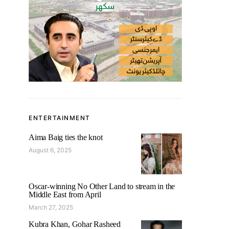
ENTERTAINMENT
Aima Baig ties the knot
August 6, 2025
Oscar-winning No Other Land to stream in the
Middle East from April
March 27, 2025
Kubra Khan, Gohar Rasheed