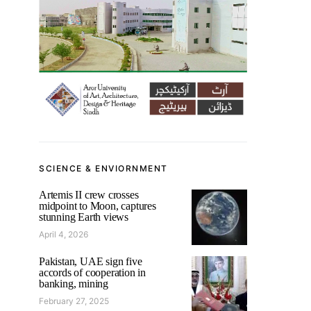
SCIENCE & ENVIORNMENT
Artemis II crew crosses
midpoint to Moon, captures
stunning Earth views
April 4, 2026
Pakistan, UAE sign five
accords of cooperation in
banking, mining
February 27, 2025