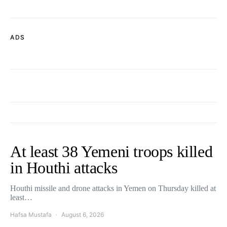
ADS
At least 38 Yemeni troops killed
in Houthi attacks
Houthi missile and drone attacks in Yemen on Thursday killed at
least…
Hafsa Mustafa
August 6, 2026