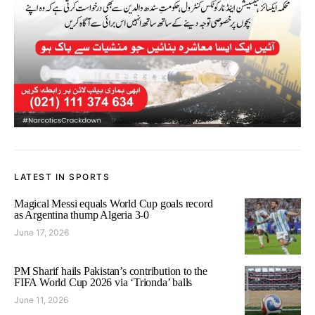
LATEST IN SPORTS
Magical Messi equals World Cup goals record
as Argentina thump Algeria 3-0
June 17, 2026
PM Sharif hails Pakistan’s contribution to the
FIFA World Cup 2026 via ‘Trionda’ balls
June 11, 2026