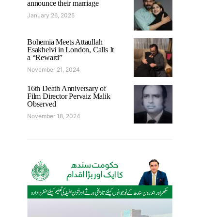
announce their marriage
January 26, 2025
Bohemia Meets Attaullah
Esakhelvi in London, Calls It
a “Reward”
November 21, 2024
16th Death Anniversary of
Film Director Pervaiz Malik
Observed
November 18, 2024