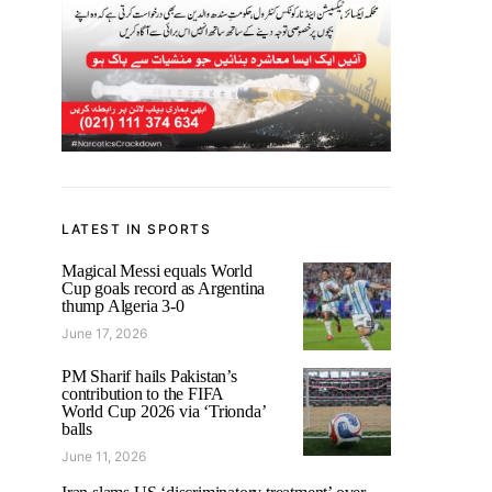
LATEST IN SPORTS
Magical Messi equals World
Cup goals record as Argentina
thump Algeria 3-0
June 17, 2026
PM Sharif hails Pakistan’s
contribution to the FIFA
World Cup 2026 via ‘Trionda’
balls
June 11, 2026