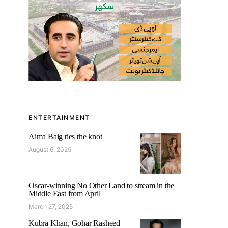
ENTERTAINMENT
Aima Baig ties the knot
August 6, 2025
Oscar-winning No Other Land to stream in the
Middle East from April
March 27, 2025
Kubra Khan, Gohar Rasheed