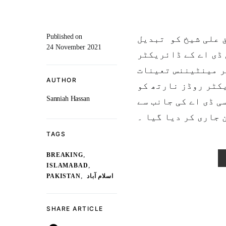
Published on
ق علی شیخ کو تبدیل
24 November 2021
ڈی اے کے ڈائریکٹر
ر مینٹیننس تعینات
AUTHOR
کٹر روڈز نارتھ کو
Sanniah Hassan
ی ڈی اے کی جانب سے
 جاری کر دیا گیا ۔
TAGS
,
BREAKING
,
ISLAMABAD
,
PAKISTAN
اسلام آباد
SHARE ARTICLE