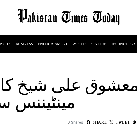
PORTS
BUSINESS
ENTERTAINMENT
WORLD
STARTUP
TECHNOLOGY
معشوق علی شیخ کا تب
مینٹیننس س
Shares
0
SHARE
TWEET