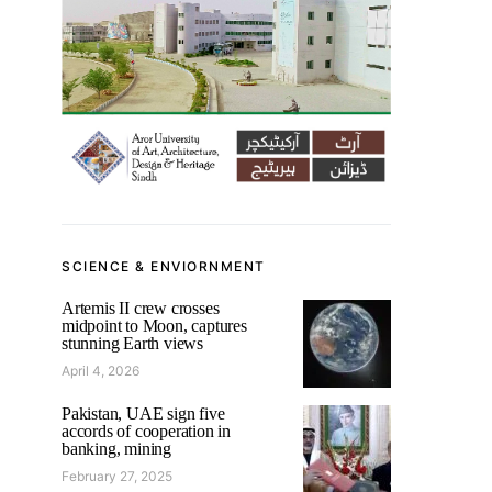
SCIENCE & ENVIORNMENT
Artemis II crew crosses
midpoint to Moon, captures
stunning Earth views
April 4, 2026
Pakistan, UAE sign five
accords of cooperation in
banking, mining
February 27, 2025