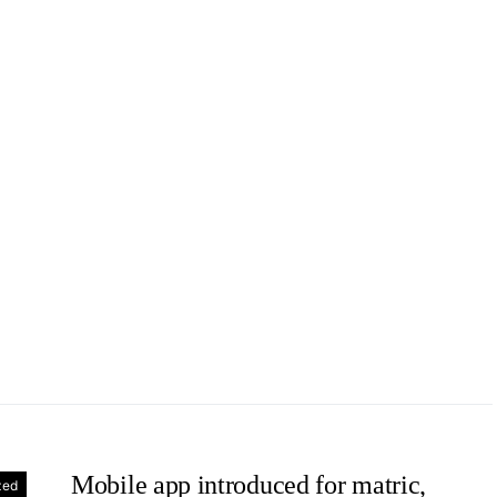
Mobile app introduced for matric,
zed