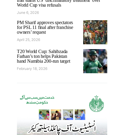
Iran slams US ‘discriminatory treatment’ over
World Cup visa refusals
June 6, 2026
PM Sharif approves spectators
for PSL 11 final after franchise
owners’ request
April 25, 2026
T20 World Cup: Sahibzada
Farhan’s ton helps Pakistan
hand Namibia 200-run target
February 18, 2026