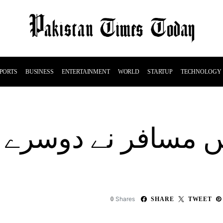
PORTS
BUSINESS
ENTERTAINMENT
WORLD
STARTUP
TECHNOLOGY
میں مسافر نے دوسر
Shares
0
SHARE
TWEET