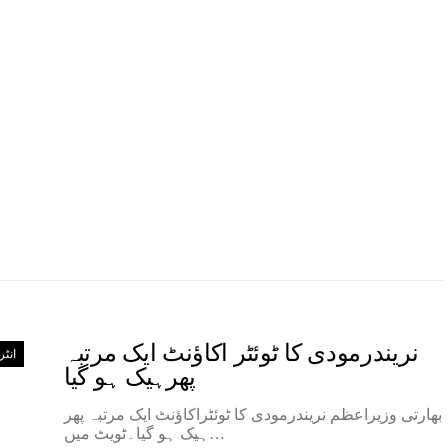
نریندرمودی کا ٹوئٹر اکاؤنٹ ایک مرتبہ
انٹ
پھرہیک ہو گیا
بھارتی وزیراعظم نریندرمودی کا ٹوئٹراکاؤنٹ ایک مرتبہ پھر
ہیک ہو گیا۔ٹویٹ میں…