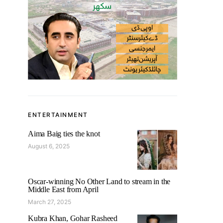
ENTERTAINMENT
Aima Baig ties the knot
August 6, 2025
Oscar-winning No Other Land to stream in the
Middle East from April
March 27, 2025
Kubra Khan, Gohar Rasheed