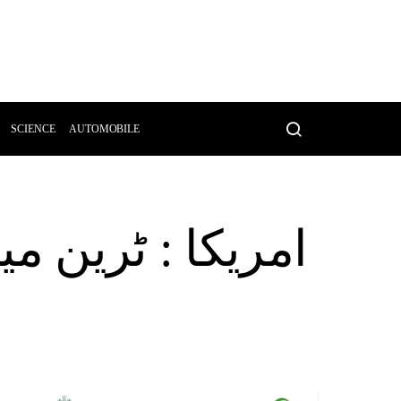
SCIENCE
AUTOMOBILE
امریکا : ٹرین 