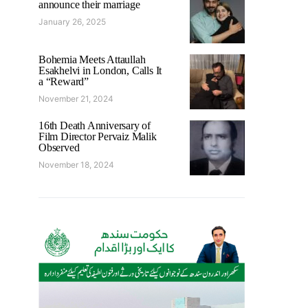
announce their marriage
January 26, 2025
Bohemia Meets Attaullah
Esakhelvi in London, Calls It
a “Reward”
November 21, 2024
16th Death Anniversary of
Film Director Pervaiz Malik
Observed
November 18, 2024