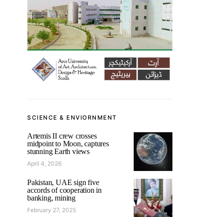
SCIENCE & ENVIORNMENT
Artemis II crew crosses
midpoint to Moon, captures
stunning Earth views
April 4, 2026
Pakistan, UAE sign five
accords of cooperation in
banking, mining
February 27, 2025