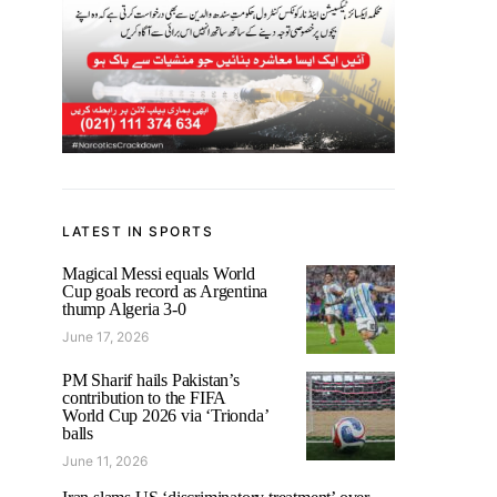
LATEST IN SPORTS
Magical Messi equals World
Cup goals record as Argentina
thump Algeria 3-0
June 17, 2026
PM Sharif hails Pakistan’s
contribution to the FIFA
World Cup 2026 via ‘Trionda’
balls
June 11, 2026