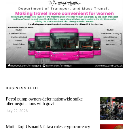
BUSINESS FEED
Petrol pump owners defer nationwide strike
after negotiations with govt
July 22, 2026
Mufti Taqi Usmani’s fatwa rules cryptocurrency