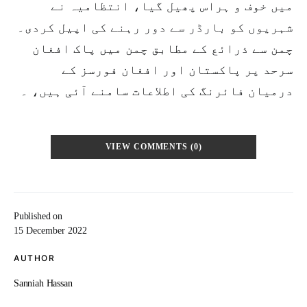
میں خوف و ہراس پھیل گیا، انتظامیہ نے
شہریوں کو بارڈر سے دور رہنے کی اپیل کردی۔
چمن سے ذرائع کے مطابق چمن میں پاک افغان
سرحد پر پاکستان اور افغان فورسز کے
درمیان فائرنگ کی اطلاعات سامنے آئی ہیں، ۔
VIEW COMMENTS (0)
Published on
15 December 2022
AUTHOR
Sanniah Hassan