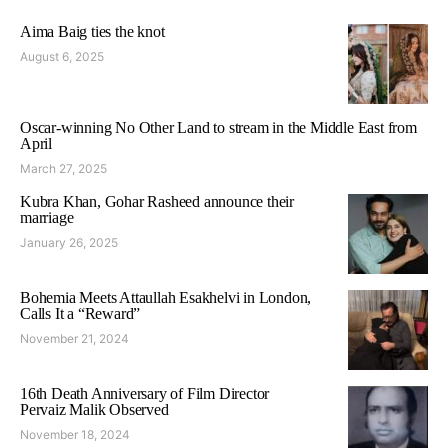
Aima Baig ties the knot
August 6, 2025
Oscar-winning No Other Land to stream in the Middle East from
April
March 27, 2025
Kubra Khan, Gohar Rasheed announce their
marriage
January 26, 2025
Bohemia Meets Attaullah Esakhelvi in London,
Calls It a “Reward”
November 21, 2024
16th Death Anniversary of Film Director
Pervaiz Malik Observed
November 18, 2024