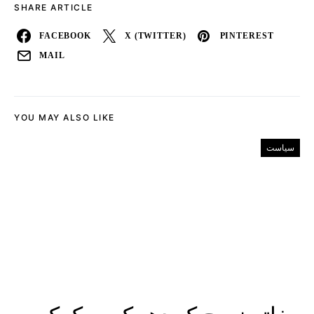
SHARE ARTICLE
FACEBOOK
X (TWITTER)
PINTEREST
MAIL
YOU MAY ALSO LIKE
سیاست