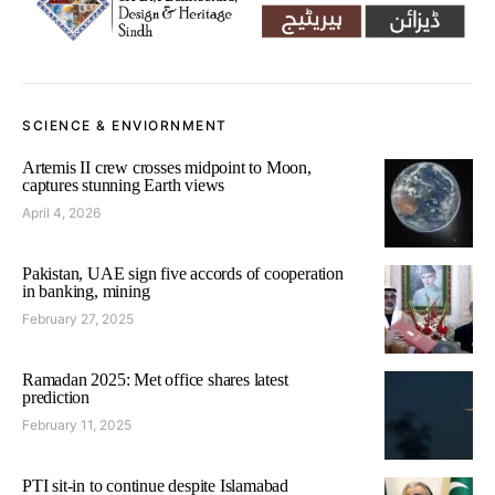
SCIENCE & ENVIORNMENT
Artemis II crew crosses midpoint to Moon,
captures stunning Earth views
April 4, 2026
Pakistan, UAE sign five accords of cooperation
in banking, mining
February 27, 2025
Ramadan 2025: Met office shares latest
prediction
February 11, 2025
PTI sit-in to continue despite Islamabad