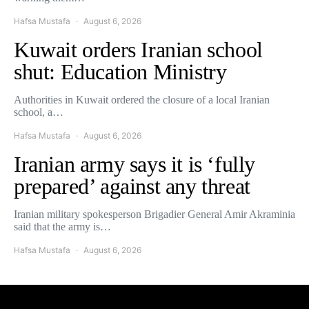
Hafsa Mustafa
August 6, 2026
Kuwait orders Iranian school
shut: Education Ministry
Authorities in Kuwait ordered the closure of a local Iranian
school, a…
Hafsa Mustafa
August 6, 2026
Iranian army says it is ‘fully
prepared’ against any threat
Iranian military spokesperson Brigadier General Amir Akraminia
said that the army is…
Hafsa Mustafa
August 6, 2026