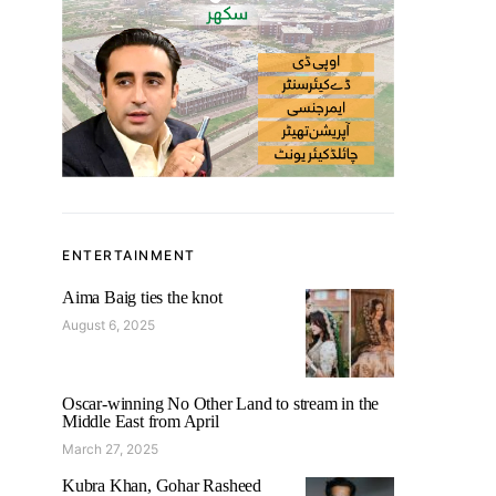
ENTERTAINMENT
Aima Baig ties the knot
August 6, 2025
Oscar-winning No Other Land to stream in the
Middle East from April
March 27, 2025
Kubra Khan, Gohar Rasheed