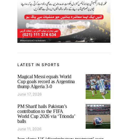
LATEST IN SPORTS
Magical Messi equals World
Cup goals record as Argentina
thump Algeria 3-0
June 17, 2026
PM Sharif hails Pakistan’s
contribution to the FIFA
World Cup 2026 via ‘Trionda’
balls
June 11, 2026