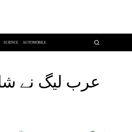
SCIENCE
AUTOMOBILE
عرب لیگ نے شا