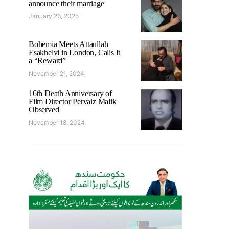
announce their marriage
January 26, 2025
Bohemia Meets Attaullah
Esakhelvi in London, Calls It
a “Reward”
November 21, 2024
16th Death Anniversary of
Film Director Pervaiz Malik
Observed
November 18, 2024