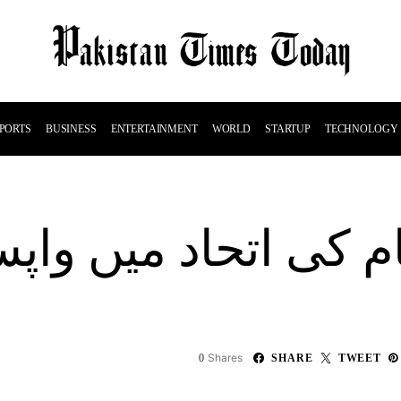
PORTS
BUSINESS
ENTERTAINMENT
WORLD
STARTUP
TECHNOLOGY
م کی اتحاد میں وا
Shares
0
SHARE
TWEET