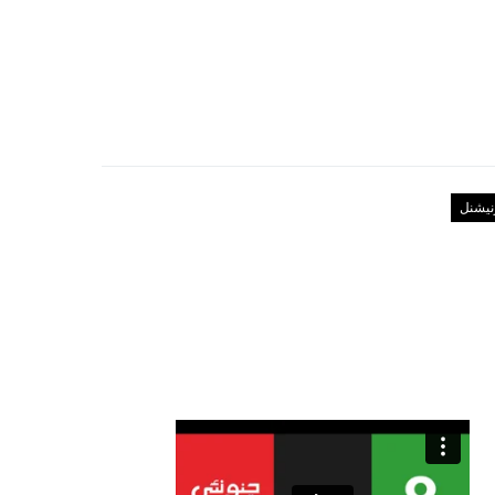
رنیشنل