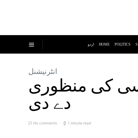
اردو
HOME
POLITICS
S
انٹرنیشنل
پسی کی منظوری
دے دی
No comments
1 minute read