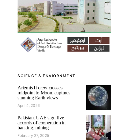
SCIENCE & ENVIORNMENT
Artemis II crew crosses
midpoint to Moon, captures
stunning Earth views
April 4, 2026
Pakistan, UAE sign five
accords of cooperation in
banking, mining
February 27, 2025