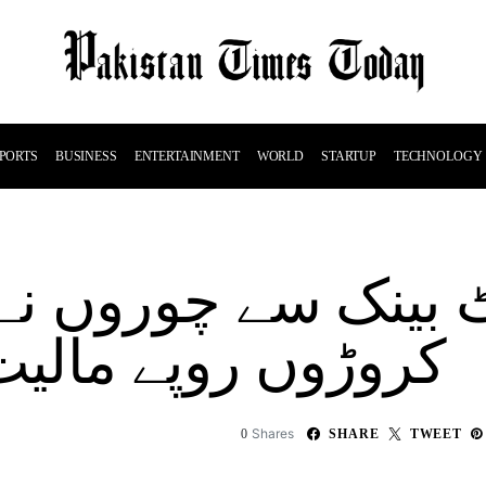
PORTS
BUSINESS
ENTERTAINMENT
WORLD
STARTUP
TECHNOLOGY
ٹ بینک سے چوروں نے
کروڑوں روپے مالیت 
Shares
0
SHARE
TWEET