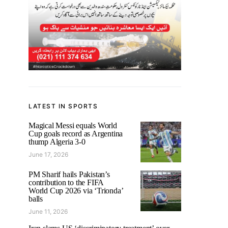
LATEST IN SPORTS
Magical Messi equals World
Cup goals record as Argentina
thump Algeria 3-0
June 17, 2026
PM Sharif hails Pakistan’s
contribution to the FIFA
World Cup 2026 via ‘Trionda’
balls
June 11, 2026