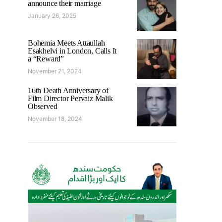
announce their marriage
January 26, 2025
Bohemia Meets Attaullah
Esakhelvi in London, Calls It
a “Reward”
November 21, 2024
16th Death Anniversary of
Film Director Pervaiz Malik
Observed
November 18, 2024