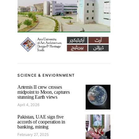
SCIENCE & ENVIORNMENT
Artemis II crew crosses
midpoint to Moon, captures
stunning Earth views
April 4, 2026
Pakistan, UAE sign five
accords of cooperation in
banking, mining
February 27, 2025