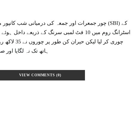
چور جمعرات اور جمعہ کی درمیانی شب کانپور (SBI) کے
چوری کر لیا لیکن 
ہاتھ تک نہ لگایا اور 
VIEW COMMENTS (0)