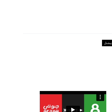
رنیشنل