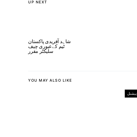
UP NEXT
شاہد آفریدی پاکستان
ٹیم کےعبوری چیف
سلیکٹر مقرر
YOU MAY ALSO LIKE
رنیشنل