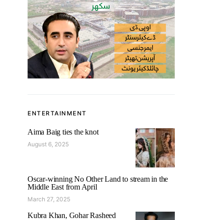
ENTERTAINMENT
Aima Baig ties the knot
August 6, 2025
Oscar-winning No Other Land to stream in the
Middle East from April
March 27, 2025
Kubra Khan, Gohar Rasheed