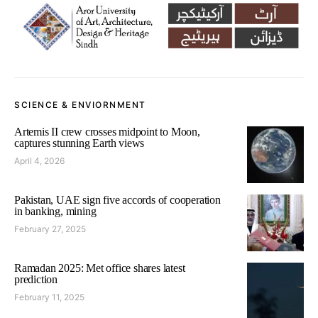
SCIENCE & ENVIORNMENT
Artemis II crew crosses midpoint to Moon,
captures stunning Earth views
April 4, 2026
Pakistan, UAE sign five accords of cooperation
in banking, mining
February 27, 2025
Ramadan 2025: Met office shares latest
prediction
February 11, 2025