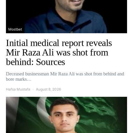
Mostbet
Initial medical report reveals
Mir Raza Ali was shot from
behind: Sources
Deceased businessman Mir Raza Ali was shot from behind and
bore marks…
Hafsa Mustafa
August 8, 2026