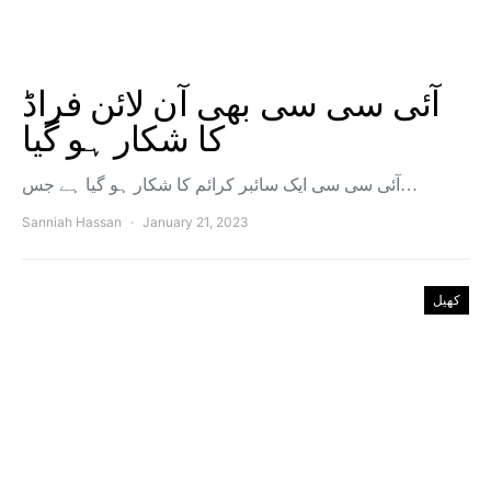
آئی سی سی بھی آن لائن فراڈ
کا شکار ہو گیا
آئی سی سی ایک سائبر کرائم کا شکار ہو گیا ہے جس…
Sanniah Hassan
January 21, 2023
کھیل