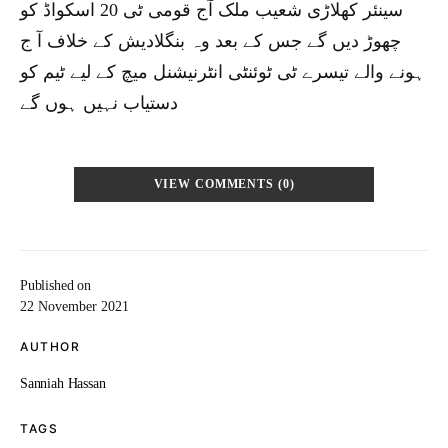
سینئر کھلاڑی شعیب ملک آج قومی ٹی 20 اسکواڈ کو
چھوڑ دیں گے جس کے بعد وہ بنگلادیش کے خلاف آ ج
ہونے والے تیسرے ٹی ٹوئنٹی انٹرنیشنل میچ کے لیے ٹیم کو
دستیاب نہیں ہوں گے
VIEW COMMENTS (0)
Published on
22 November 2021
AUTHOR
Sanniah Hassan
TAGS