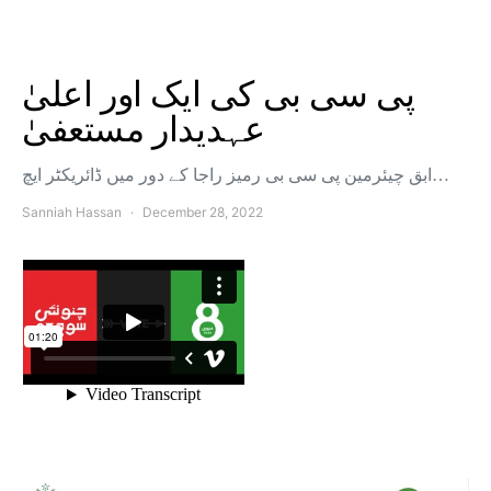
پی سی بی کی ایک اور اعلیٰ
عہدیدار مستعفیٰ
ابق چیئرمین پی سی بی رمیز راجا کے دور میں ڈائریکٹر ایچ…
Sanniah Hassan
December 28, 2022