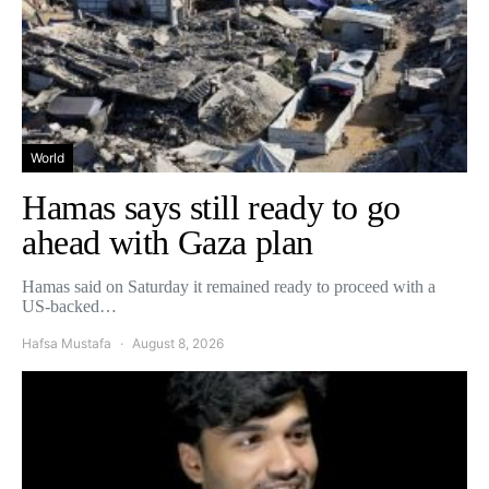
World
Hamas says still ready to go
ahead with Gaza plan
Hamas said on Saturday it remained ready to proceed with a
US-backed…
Hafsa Mustafa
August 8, 2026