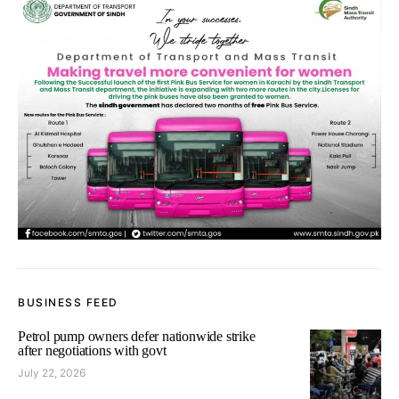
BUSINESS FEED
Petrol pump owners defer nationwide strike
after negotiations with govt
July 22, 2026