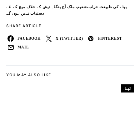
بیٹے کی طبیعت خراب،شعیب ملک آج بنگلہ دیش کے خلاف میچ کے لئے
دستیاب نہیں ہوں گے
SHARE ARTICLE
FACEBOOK
X (TWITTER)
PINTEREST
MAIL
YOU MAY ALSO LIKE
کھیل