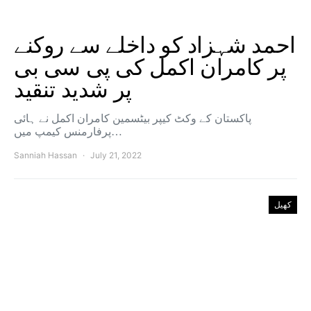
احمد شہزاد کو داخلے سے روکنے
پر کامران اکمل کی پی سی بی
پر شدید تنقید
پاکستان کے وکٹ کیپر بیٹسمین کامران اکمل نے ہائی
پرفارمنس کیمپ میں…
Sanniah Hassan
July 21, 2022
کھیل