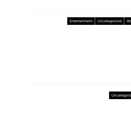
Entertainment
Uncategorized
Wo
Uncategori