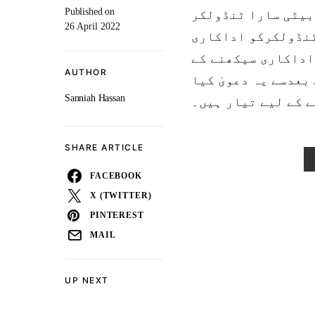
Published on
بیٹی سارا ٹنڈولکر
26 April 2022
نڈولکرکو اداکاری
اداکاری سیکھنے کے
AUTHOR
بعدسے یہ دعویٰ کیا
Sanniah Hassan
 کے لیے تیار ہیں۔
SHARE ARTICLE
FACEBOOK
X (TWITTER)
PINTEREST
MAIL
UP NEXT