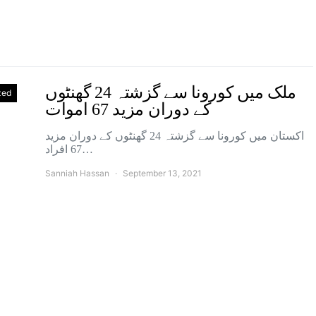
ملک میں کورونا سے گزشتہ 24 گھنٹوں
zed
کے دوران مزید 67 اموات
اکستان میں کورونا سے گزشتہ 24 گھنٹوں کے دوران مزید
67 افراد…
Sanniah Hassan
September 13, 2021