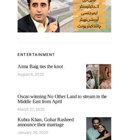
ENTERTAINMENT
Aima Baig ties the knot
August 6, 2025
Oscar-winning No Other Land to stream in the
Middle East from April
March 27, 2025
Kubra Khan, Gohar Rasheed
announce their marriage
January 26, 2025