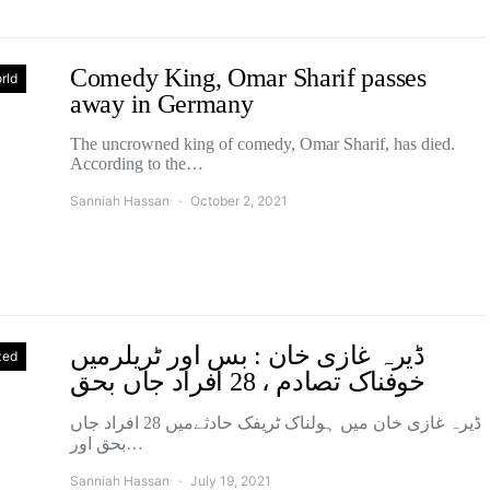
Comedy King, Omar Sharif passes
rld
away in Germany
The uncrowned king of comedy, Omar Sharif, has died.
According to the…
Sanniah Hassan
October 2, 2021
ڈیرہ غازی خان : بس اور ٹریلرمیں
zed
خوفناک تصادم ، 28 افراد جاں بحق
ڈیرہ غازی خان میں ہولناک ٹریفک حادثےمیں 28 افراد جاں
بحق اور…
Sanniah Hassan
July 19, 2021