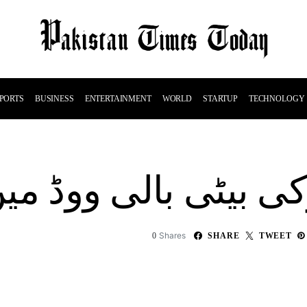
PORTS
BUSINESS
ENTERTAINMENT
WORLD
STARTUP
TECHNOLOGY
بیٹی بالی ووڈ میں ڈ
Shares
0
SHARE
TWEET