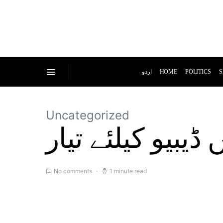
اردو
HOME
POLITICS
S
Uncategorized
یبیو کیلئے تیار
No comments
1 minute read