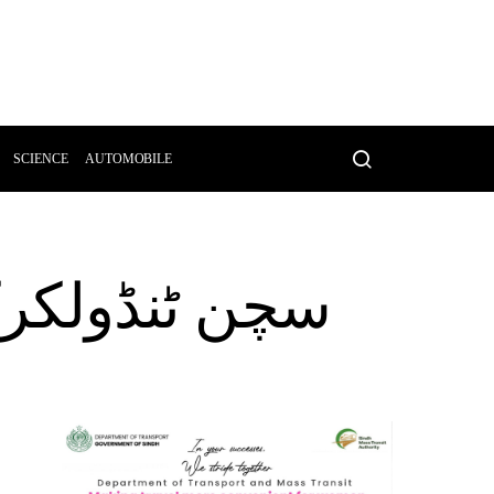
SCIENCE
AUTOMOBILE
سچن ٹنڈولکرکی 