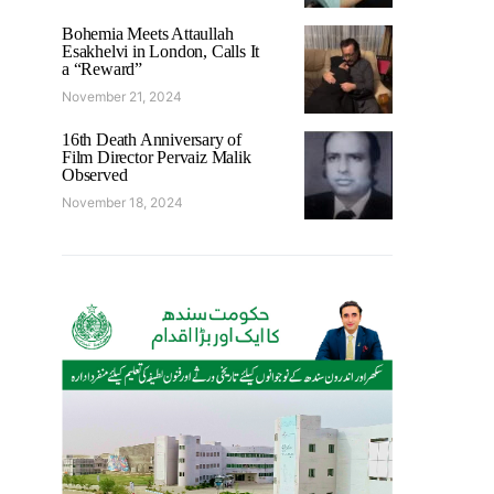
Bohemia Meets Attaullah
Esakhelvi in London, Calls It
a “Reward”
November 21, 2024
16th Death Anniversary of
Film Director Pervaiz Malik
Observed
November 18, 2024