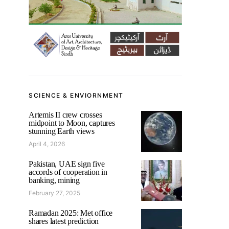
SCIENCE & ENVIORNMENT
Artemis II crew crosses
midpoint to Moon, captures
stunning Earth views
April 4, 2026
Pakistan, UAE sign five
accords of cooperation in
banking, mining
February 27, 2025
Ramadan 2025: Met office
shares latest prediction