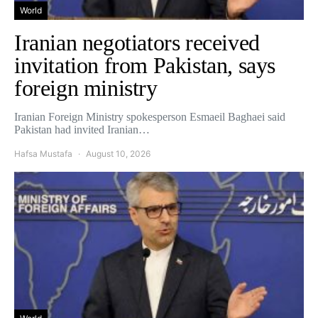
World
Iranian negotiators received
invitation from Pakistan, says
foreign ministry
Iranian Foreign Ministry spokesperson Esmaeil Baghaei said
Pakistan had invited Iranian…
Hafsa Mustafa
August 10, 2026