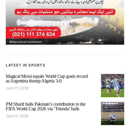
LATEST IN SPORTS
Magical Messi equals World Cup goals record
as Argentina thump Algeria 3-0
June 17, 2026
PM Sharif hails Pakistan’s contribution to the
FIFA World Cup 2026 via ‘Trionda’ balls
June 11, 2026