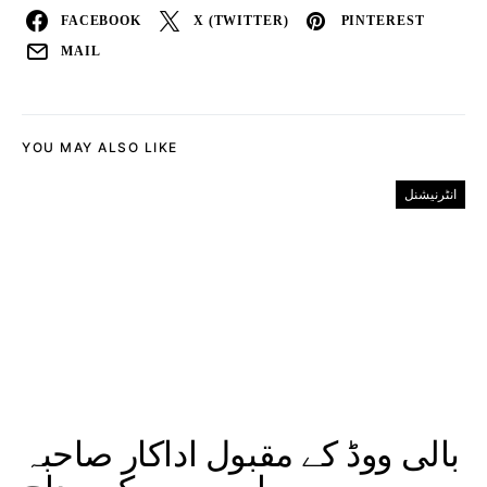
FACEBOOK
X (TWITTER)
PINTEREST
MAIL
YOU MAY ALSO LIKE
انٹرنیشنل
بالی ووڈ کے مقبول اداکار صاحبہ