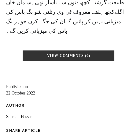
طبیعت گزشتہ کچھ دنوں سے ناساز تھی۔سلمان خان
اگلےکچھ ہفتے معروف ٹی وی رئلٹی شو بگ باس کی
میزبانی نہیں کر پائیں گےان کی جگہ کرن جوہر بگ
باس کی میزبانی کریں گے۔
VIEW COMMENTS (0)
Published on
22 October 2022
AUTHOR
Sanniah Hassan
SHARE ARTICLE