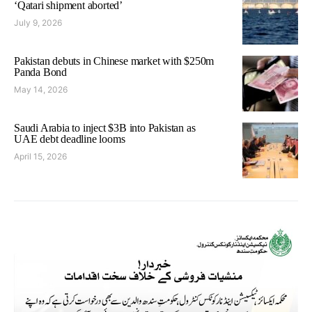
‘Qatari shipment aborted’
July 9, 2026
Pakistan debuts in Chinese market with $250m
Panda Bond
May 14, 2026
Saudi Arabia to inject $3B into Pakistan as
UAE debt deadline looms
April 15, 2026