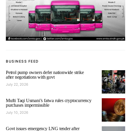
BUSINESS FEED
Petrol pump owners defer nationwide strike
after negotiations with govt
July 22, 2026
Mufti Taqi Usmani’s fatwa rules cryptocurrency
purchases impermissible
July 10, 2026
Govt issues emergency LNG tender after