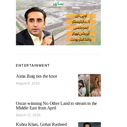
ENTERTAINMENT
Aima Baig ties the knot
August 6, 2025
Oscar-winning No Other Land to stream in the
Middle East from April
March 27, 2025
Kubra Khan, Gohar Rasheed