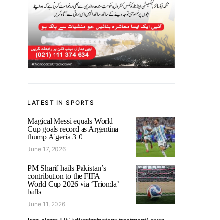
LATEST IN SPORTS
Magical Messi equals World
Cup goals record as Argentina
thump Algeria 3-0
June 17, 2026
PM Sharif hails Pakistan’s
contribution to the FIFA
World Cup 2026 via ‘Trionda’
balls
June 11, 2026