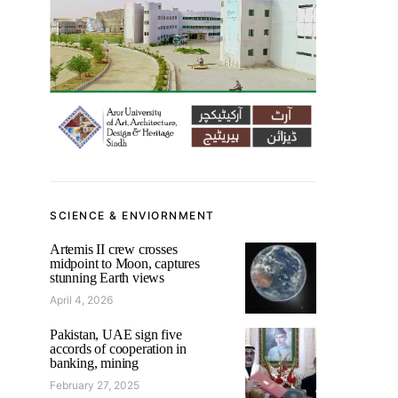
SCIENCE & ENVIORNMENT
Artemis II crew crosses
midpoint to Moon, captures
stunning Earth views
April 4, 2026
Pakistan, UAE sign five
accords of cooperation in
banking, mining
February 27, 2025