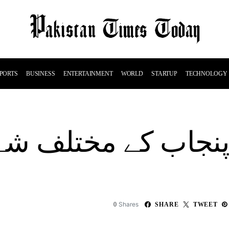
PORTS
BUSINESS
ENTERTAINMENT
WORLD
STARTUP
TECHNOLOGY
نجاب کے مختلف شہ
Shares
0
SHARE
TWEET