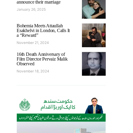
announce their marriage
January 26, 2025
Bohemia Meets Attaullah
Esakhelvi in London, Calls It
a “Reward”
November 21, 2024
16th Death Anniversary of
Film Director Pervaiz Malik
Observed
November 18, 2024