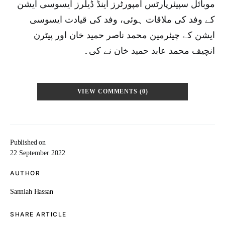
موبائل سپیئرپارٹس امپورٹرز اینڈ ڈیلرز ایسوسی ایشن
کے وفد کی ملاقات ہوئی، وفد کی قیادت ایسوسی
ایشن کے چیئرمین محمد ناصر حمید خان اور پیٹرن
انچیف محمد عابد حمید خان نے کی۔
VIEW COMMENTS (0)
Published on
22 September 2022
AUTHOR
Sanniah Hassan
SHARE ARTICLE