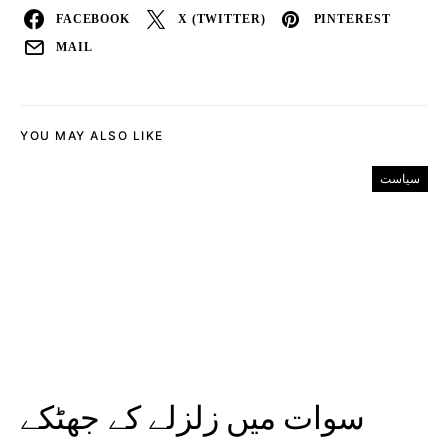
FACEBOOK
X (TWITTER)
PINTEREST
MAIL
YOU MAY ALSO LIKE
سیاست
سوات میں زلزلے کے جھٹکے