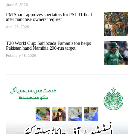
June 6, 2026
PM Sharif approves spectators for PSL 11 final
after franchise owners’ request
April 25, 2026
T20 World Cup: Sahibzada Farhan’s ton helps
Pakistan hand Namibia 200-run target
February 18, 2026