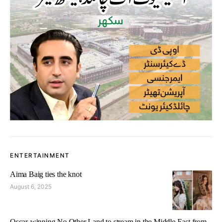
ENTERTAINMENT
Aima Baig ties the knot
August 6, 2025
Oscar-winning No Other Land to stream in the Middle East from