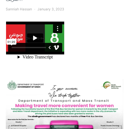
Sanniah Hassan
January 3, 2023