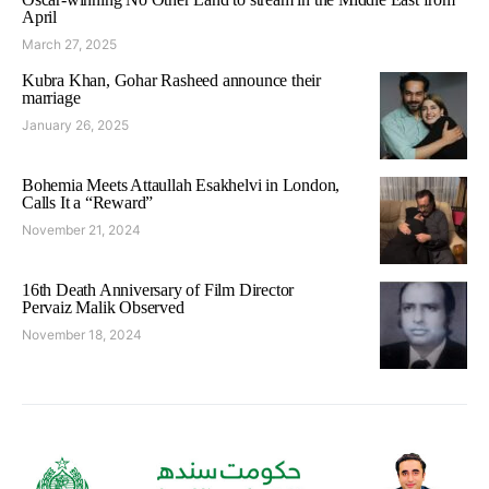
April
March 27, 2025
Kubra Khan, Gohar Rasheed announce their
marriage
January 26, 2025
Bohemia Meets Attaullah Esakhelvi in London,
Calls It a “Reward”
November 21, 2024
16th Death Anniversary of Film Director
Pervaiz Malik Observed
November 18, 2024