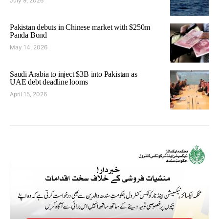
July 9, 2026
Pakistan debuts in Chinese market with $250m
Panda Bond
May 14, 2026
Saudi Arabia to inject $3B into Pakistan as
UAE debt deadline looms
April 15, 2026