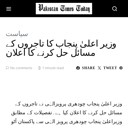
سیاست
وزیر اعلیٰ پنجاب کا تاجروں کے
مسائل حل کرنے کا اعلان
No comments
1 minute read
SHARE
TWEET
وزیر اعلیٰ پنجاب چودھری پرویزالہٰی نے تاجروں کے
مسائل حل کرنے کا اعلان کیا ہے۔تفصیلات کے مطابق
وزیراعلیٰ پنجاب چودھری پرویز الہٰی سے پاکستان آٹو