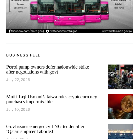
BUSINESS FEED
Petrol pump owners defer nationwide strike
after negotiations with govt
July 22, 2026
Mufti Taqi Usmani’s fatwa rules cryptocurrency
purchases impermissible
July 10, 2026
Govt issues emergency LNG tender after
‘Qatari shipment aborted’