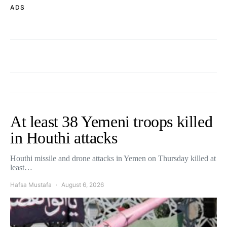
ADS
At least 38 Yemeni troops killed
in Houthi attacks
Houthi missile and drone attacks in Yemen on Thursday killed at
least…
Hafsa Mustafa
August 6, 2026