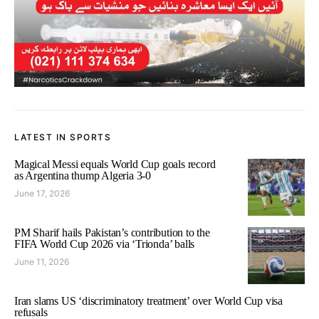
LATEST IN SPORTS
Magical Messi equals World Cup goals record
as Argentina thump Algeria 3-0
June 17, 2026
PM Sharif hails Pakistan’s contribution to the
FIFA World Cup 2026 via ‘Trionda’ balls
June 11, 2026
Iran slams US ‘discriminatory treatment’ over World Cup visa
refusals