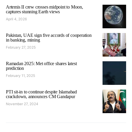
Artemis II crew crosses midpoint to Moon,
captures stunning Earth views
April 4, 2026
Pakistan, UAE sign five accords of cooperation
in banking, mining
February 27, 2025
Ramadan 2025: Met office shares latest
prediction
February 11, 2025
PTI sit-in to continue despite Islamabad
crackdown, announces CM Gandapur
November 27, 2024