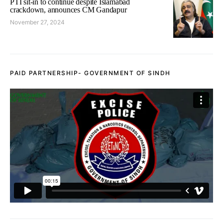
PTI sit-in to continue despite Islamabad
crackdown, announces CM Gandapur
November 27, 2024
PAID PARTNERSHIP- GOVERNMENT OF SINDH