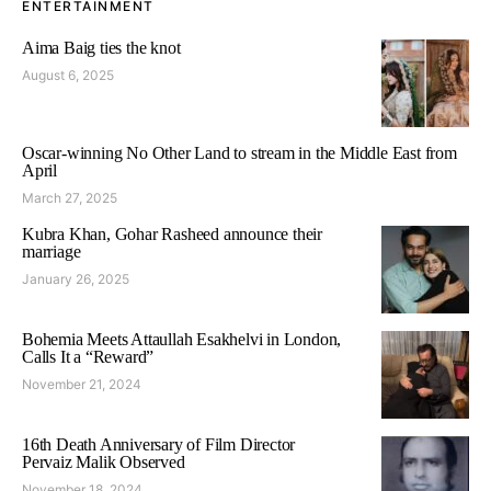
ENTERTAINMENT
Aima Baig ties the knot
August 6, 2025
Oscar-winning No Other Land to stream in the Middle East from
April
March 27, 2025
Kubra Khan, Gohar Rasheed announce their
marriage
January 26, 2025
Bohemia Meets Attaullah Esakhelvi in London,
Calls It a “Reward”
November 21, 2024
16th Death Anniversary of Film Director
Pervaiz Malik Observed
November 18, 2024