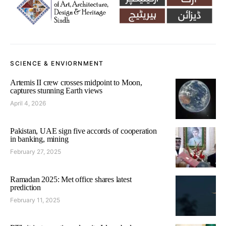
SCIENCE & ENVIORNMENT
Artemis II crew crosses midpoint to Moon,
captures stunning Earth views
April 4, 2026
Pakistan, UAE sign five accords of cooperation
in banking, mining
February 27, 2025
Ramadan 2025: Met office shares latest
prediction
February 11, 2025