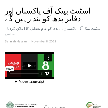
اسٹیٹ بینک آف پاکستان اور
دفاتر بدھ کو بند رہیں گے
اسٹیٹ بینک آف پاکستان نے بدھ کو عام تعطیل کا اعلان کردیا۔
ایس…
Sanniah Hassan
November 8, 2022