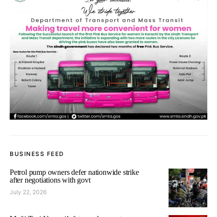
BUSINESS FEED
Petrol pump owners defer nationwide strike
after negotiations with govt
July 22, 2026