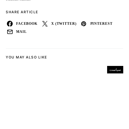
SHARE ARTICLE
FACEBOOK
X (TWITTER)
PINTEREST
MAIL
YOU MAY ALSO LIKE
سیاست