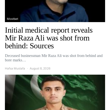
Mostbet
Initial medical report reveals
Mir Raza Ali was shot from
behind: Sources
Deceased businessman Mir Raza Ali was shot from behind and
bore marks…
Hafsa Mustafa
August 8, 2026