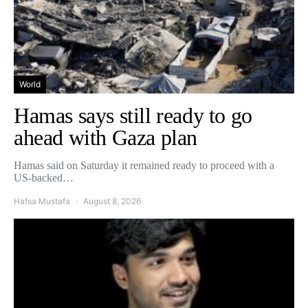
World
Hamas says still ready to go
ahead with Gaza plan
Hamas said on Saturday it remained ready to proceed with a
US-backed…
Hafsa Mustafa
August 8, 2026