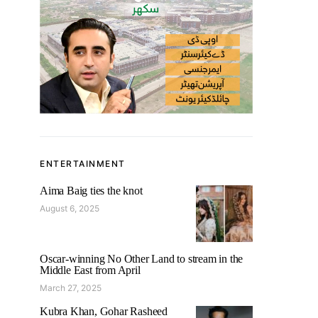
ENTERTAINMENT
Aima Baig ties the knot
August 6, 2025
Oscar-winning No Other Land to stream in the
Middle East from April
March 27, 2025
Kubra Khan, Gohar Rasheed