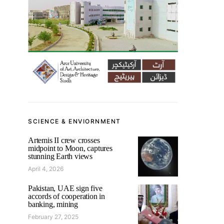
SCIENCE & ENVIORNMENT
Artemis II crew crosses
midpoint to Moon, captures
stunning Earth views
April 4, 2026
Pakistan, UAE sign five
accords of cooperation in
banking, mining
February 27, 2025