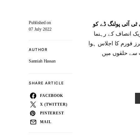
Published on
ٹی آئی پولنگ ڈے کو
07 July 2022
یک انصاف کے رہنما
ز فورم کا اجلاس ہوا
AUTHOR
 سے حلقوں میں
Sanniah Hassan
SHARE ARTICLE
FACEBOOK
X (TWITTER)
PINTEREST
MAIL