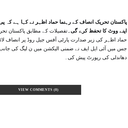
پاکستان تحریک انصاف کے رہنما حماد اظہر نے کہا ہے کہ پی 
اپنے ووٹ کا تحفظ کرے گی۔
تفصیلات کے مطابق پاکستان تحر
حماد اظہر کی زیر صدارت پارٹی آفس جیل روڈ پر انصاف لائر
جس میں آئی ایل ایف نے ضمنی الیکشن میں ن لیگ کی جانب
دھاندلی کی رپورٹ پیش کی۔
VIEW COMMENTS (0)