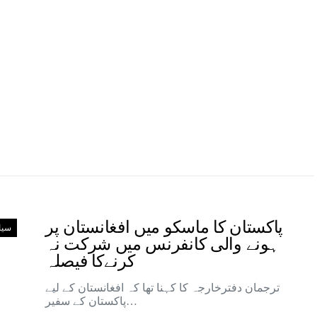
پاکستان کا ماسکو میں افغانستان پر
سی
ہونے والی کانفرنس میں شرکت نہ
کرنےکا فیصلہ
ترجمان دفترخارجہ کا کہنا تھا کہ افغانستان کے لیے
پاکستان کے سفیر…