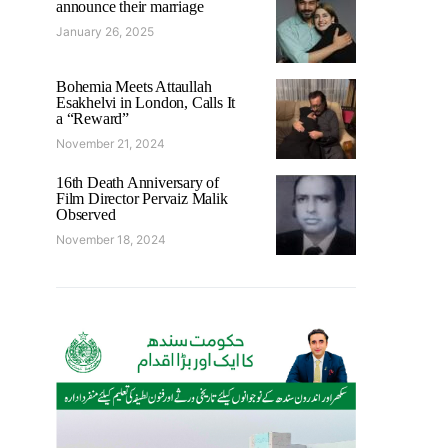
announce their marriage
January 26, 2025
Bohemia Meets Attaullah
Esakhelvi in London, Calls It
a “Reward”
November 21, 2024
16th Death Anniversary of
Film Director Pervaiz Malik
Observed
November 18, 2024