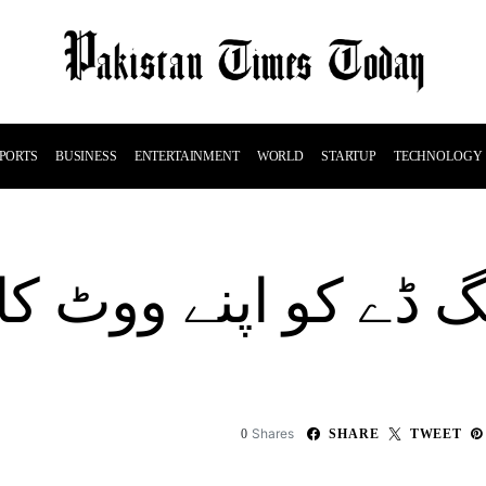
PORTS
BUSINESS
ENTERTAINMENT
WORLD
STARTUP
TECHNOLOGY
نگ ڈے کو اپنے ووٹ 
Shares
0
SHARE
TWEET