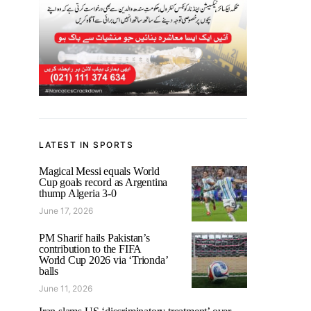
LATEST IN SPORTS
Magical Messi equals World
Cup goals record as Argentina
thump Algeria 3-0
June 17, 2026
PM Sharif hails Pakistan’s
contribution to the FIFA
World Cup 2026 via ‘Trionda’
balls
June 11, 2026