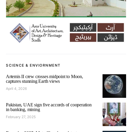
SCIENCE & ENVIORNMENT
Artemis II crew crosses midpoint to Moon,
captures stunning Earth views
April 4, 2026
Pakistan, UAE sign five accords of cooperation
in banking, mining
February 27, 2025