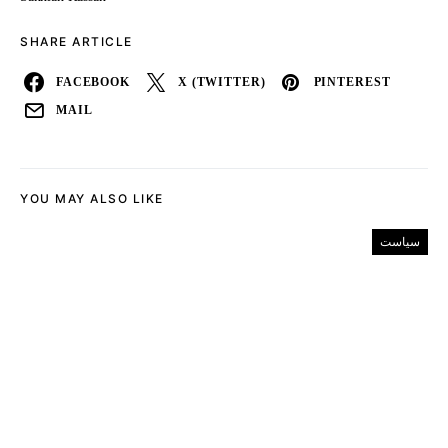
SHARE ARTICLE
FACEBOOK
X (TWITTER)
PINTEREST
MAIL
YOU MAY ALSO LIKE
سیاست