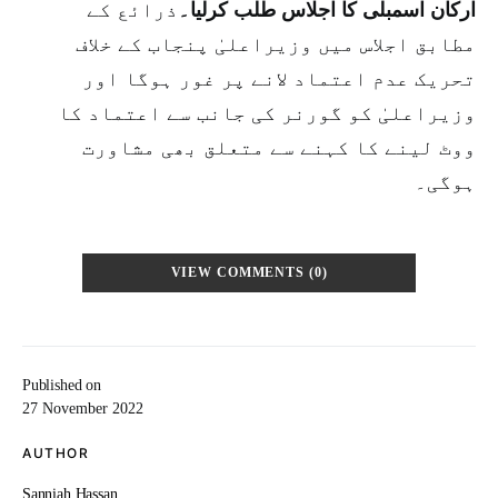
ارکان اسمبلی کا اجلاس طلب کرلیا۔
ذرائع کے
مطابق اجلاس میں وزیراعلیٰ پنجاب کے خلاف
تحریک عدم اعتماد لانے پر غور ہوگا اور
وزیراعلیٰ کو گورنر کی جانب سے اعتماد کا
ووٹ لینے کا کہنے سے متعلق بھی مشاورت
ہوگی۔
VIEW COMMENTS (0)
Published on
27 November 2022
AUTHOR
Sanniah Hassan