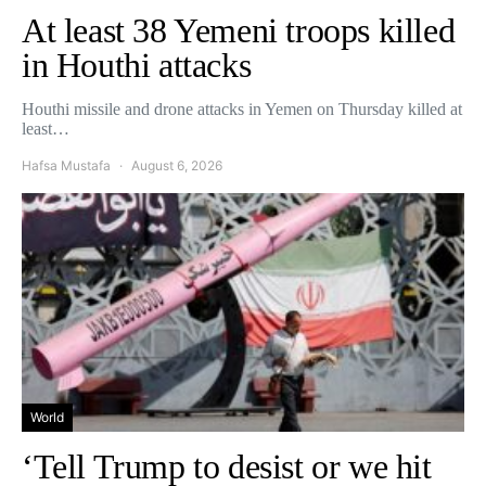
At least 38 Yemeni troops killed
in Houthi attacks
Houthi missile and drone attacks in Yemen on Thursday killed at
least…
Hafsa Mustafa
August 6, 2026
World
‘Tell Trump to desist or we hit