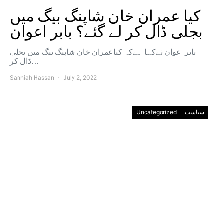
کیا عمران خان شاپنگ بیگ میں
بجلی ڈال کر لے گئے؟ بابر اعوان
بابر اعوان نےکہا ہےکہ کیاعمران خان شاپنگ بیگ میں بجلی
ڈال کر…
Sanniah Hassan
July 2, 2022
Uncategorized
سیاست