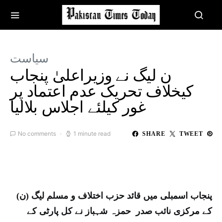
سیاست
ن لیگ نے وزیراعلیٰ پنجاب
کیخلاف تحریک عدم اعتماد پر
غور کیلئے اجلاس بلالیا
No comments
1 minute read
SHARE
TWEET
پنجاب اسمبلی میں قائد حزب اختلاف و مسلم لیگ (ن)
کے مرکزی نائب صدر حمزہ شہباز نے کل پارٹی کے