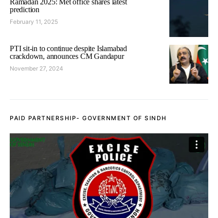
Ramadan 2025: Met office shares latest
prediction
February 11, 2025
PTI sit-in to continue despite Islamabad
crackdown, announces CM Gandapur
November 27, 2024
PAID PARTNERSHIP- GOVERNMENT OF SINDH