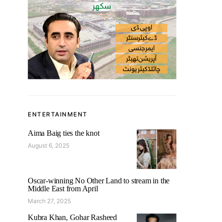
ENTERTAINMENT
Aima Baig ties the knot
August 6, 2025
Oscar-winning No Other Land to stream in the
Middle East from April
March 27, 2025
Kubra Khan, Gohar Rasheed