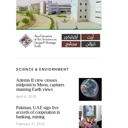
SCIENCE & ENVIORNMENT
Artemis II crew crosses
midpoint to Moon, captures
stunning Earth views
April 4, 2026
Pakistan, UAE sign five
accords of cooperation in
banking, mining
February 27, 2025