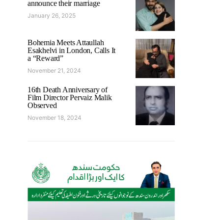
announce their marriage
January 26, 2025
Bohemia Meets Attaullah
Esakhelvi in London, Calls It
a “Reward”
November 21, 2024
16th Death Anniversary of
Film Director Pervaiz Malik
Observed
November 18, 2024