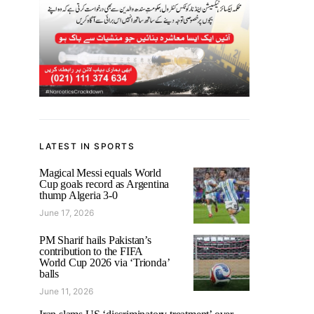
LATEST IN SPORTS
Magical Messi equals World
Cup goals record as Argentina
thump Algeria 3-0
June 17, 2026
PM Sharif hails Pakistan’s
contribution to the FIFA
World Cup 2026 via ‘Trionda’
balls
June 11, 2026