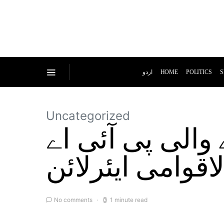
اردو
HOME
POLITICS
S
Uncategorized
والی پی آئی اے
اقوامی ایئرلائن
No comments
1 minute read