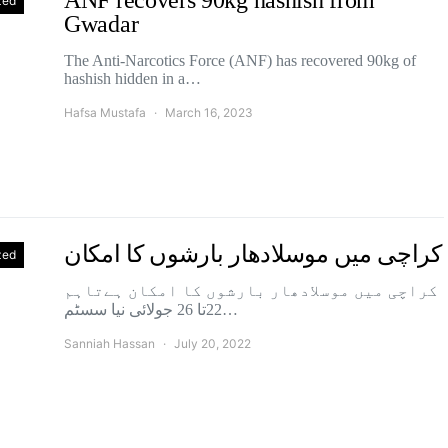
ANF recovers 90kg hashish from
zed
Gwadar
The Anti-Narcotics Force (ANF) has recovered 90kg of
hashish hidden in a…
Hafsa Mustafa
March 16, 2023
کراچی میں موسلادھار بارشوں کا امکان
zed
کراچی میں موسلادھار بارشوں کا امکان ہےتاہم
22تا 26 جولائی نیا سسٹم…
Sanniah Hassan
July 20, 2022