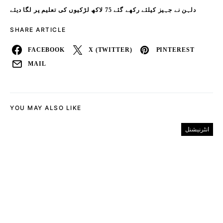
دلہن نے جہیز کیلئے رکھے گئے 75 لاکھ لڑکیوں کی تعلیم پر لگا دیئے
SHARE ARTICLE
FACEBOOK
X (TWITTER)
PINTEREST
MAIL
YOU MAY ALSO LIKE
انٹرنیشنل