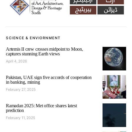
SCIENCE & ENVIORNMENT
Artemis II crew crosses midpoint to Moon,
captures stunning Earth views
April 4, 2026
Pakistan, UAE sign five accords of cooperation
in banking, mining
February 27, 2025
Ramadan 2025: Met office shares latest
prediction
February 11, 2025