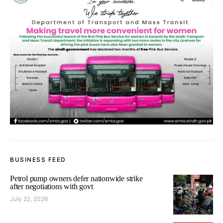
BUSINESS FEED
Petrol pump owners defer nationwide strike
after negotiations with govt
July 22, 2026