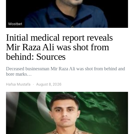
Mostbet
Initial medical report reveals
Mir Raza Ali was shot from
behind: Sources
Deceased businessman Mir Raza Ali was shot from behind and
bore marks…
Hafsa Mustafa
August 8, 2026