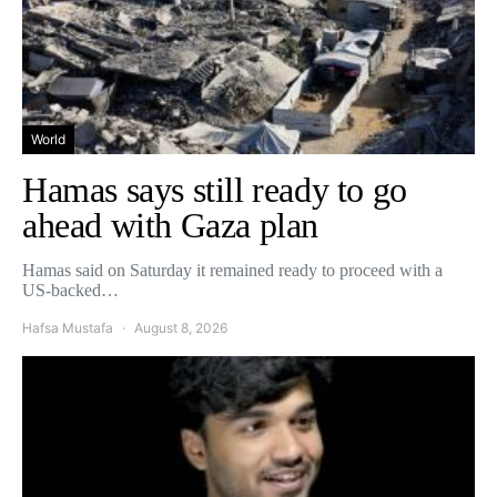
World
Hamas says still ready to go
ahead with Gaza plan
Hamas said on Saturday it remained ready to proceed with a
US-backed…
Hafsa Mustafa
August 8, 2026