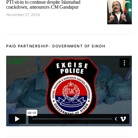
PTI sit-in to continue despite Islamabad
crackdown, announces CM Gandapur
November 27, 2024
PAID PARTNERSHIP- GOVERNMENT OF SINDH