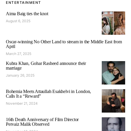
ENTERTAINMENT
Aima Baig ties the knot
August 6, 2025
Oscar-winning No Other Land to stream in the Middle East from
April
March 27, 2025
Kubra Khan, Gohar Rasheed announce their
marriage
January 26, 2025
Bohemia Meets Attaullah Esakhelvi in London,
Calls It a “Reward”
November 21, 2024
16th Death Anniversary of Film Director
Pervaiz Malik Observed