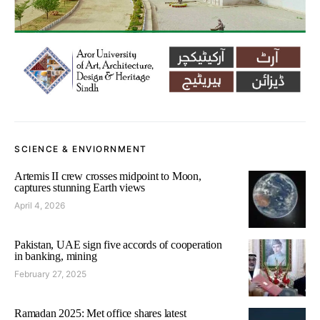
SCIENCE & ENVIORNMENT
Artemis II crew crosses midpoint to Moon,
captures stunning Earth views
April 4, 2026
Pakistan, UAE sign five accords of cooperation
in banking, mining
February 27, 2025
Ramadan 2025: Met office shares latest