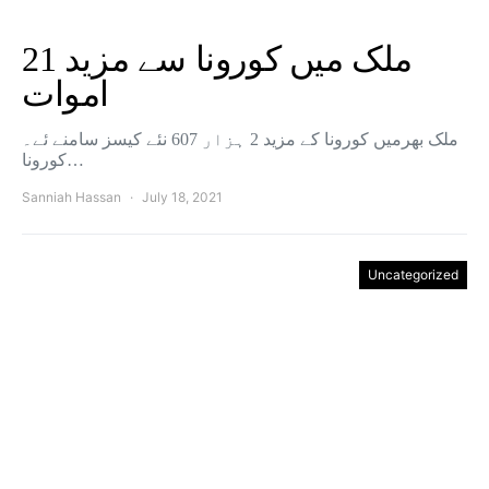
ملک میں کورونا سے مزید 21
اموات
ملک بھرمیں کورونا کے مزید 2 ہزار 607 نئے کیسز سامنے ئے۔
کورونا…
Sanniah Hassan
July 18, 2021
Uncategorized