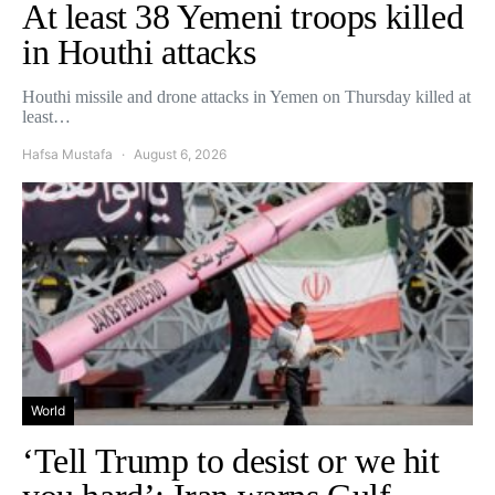
At least 38 Yemeni troops killed
in Houthi attacks
Houthi missile and drone attacks in Yemen on Thursday killed at
least…
Hafsa Mustafa
August 6, 2026
World
‘Tell Trump to desist or we hit