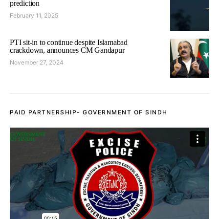
prediction
February 11, 2025
PTI sit-in to continue despite Islamabad
crackdown, announces CM Gandapur
November 27, 2024
PAID PARTNERSHIP- GOVERNMENT OF SINDH