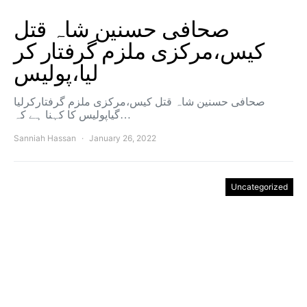
صحافی حسنین شاہ قتل
کیس،مرکزی ملزم گرفتار کر
لیا،پولیس
صحافی حسنین شاہ قتل کیس،مرکزی ملزم گرفتارکرلیا
گیاپولیس کا کہنا ہے کہ…
Sanniah Hassan
January 26, 2022
Uncategorized