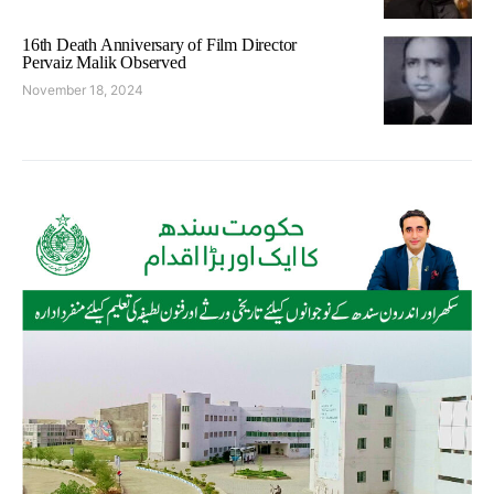
16th Death Anniversary of Film Director
Pervaiz Malik Observed
November 18, 2024