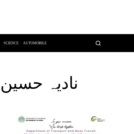
SCIENCE
AUTOMOBILE
نادیہ حسین ک