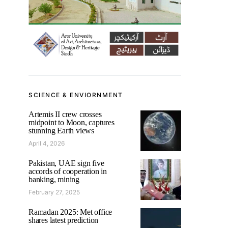
SCIENCE & ENVIORNMENT
Artemis II crew crosses
midpoint to Moon, captures
stunning Earth views
April 4, 2026
Pakistan, UAE sign five
accords of cooperation in
banking, mining
February 27, 2025
Ramadan 2025: Met office
shares latest prediction