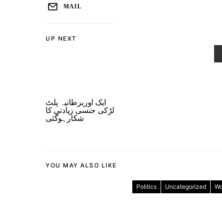
MAIL
UP NEXT
ایک اوربرطانیہ پلٹ
لڑکی جنسی زیادتی کا
شکارہوگئی
YOU MAY ALSO LIKE
Politics
Uncategorized
Wo