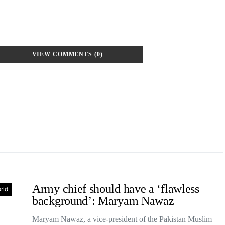
VIEW COMMENTS (0)
Army chief should have a ‘flawless
rld
background’: Maryam Nawaz
Maryam Nawaz, a vice-president of the Pakistan Muslim