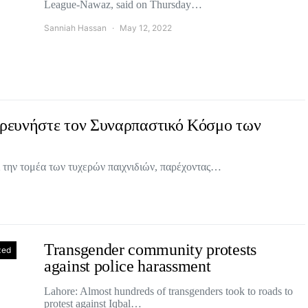
League-Nawaz, said on Thursday…
Sanniah Hassan
May 12, 2022
ερευνήστε τον Συναρπαστικό Κόσμο των
 την τομέα των τυχερών παιχνιδιών, παρέχοντας…
Transgender community protests
zed
against police harassment
Lahore: Almost hundreds of transgenders took to roads to
protest against Iqbal…