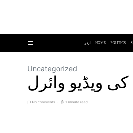
اردو
HOME
POLITICS
S
Uncategorized
 کی ویڈیو وائرل
No comments
1 minute read