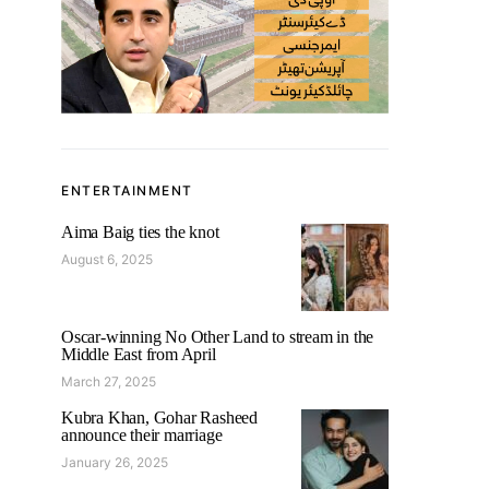
ENTERTAINMENT
Aima Baig ties the knot
August 6, 2025
Oscar-winning No Other Land to stream in the
Middle East from April
March 27, 2025
Kubra Khan, Gohar Rasheed
announce their marriage
January 26, 2025