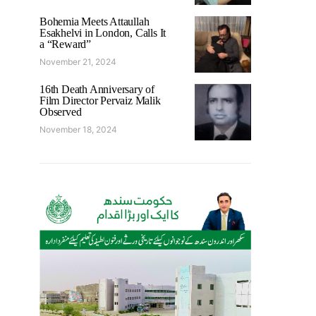
Bohemia Meets Attaullah
Esakhelvi in London, Calls It
a “Reward”
November 21, 2024
16th Death Anniversary of
Film Director Pervaiz Malik
Observed
November 18, 2024