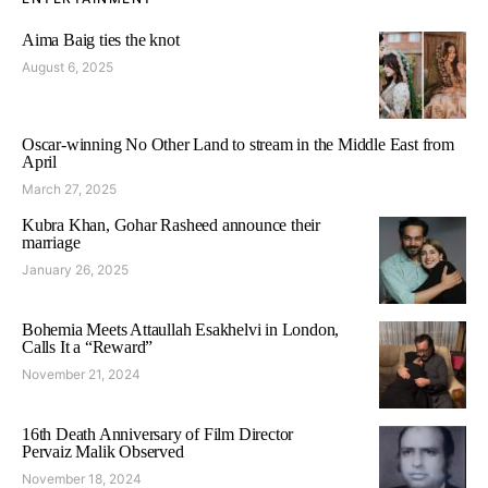
Aima Baig ties the knot
August 6, 2025
Oscar-winning No Other Land to stream in the Middle East from
April
March 27, 2025
Kubra Khan, Gohar Rasheed announce their
marriage
January 26, 2025
Bohemia Meets Attaullah Esakhelvi in London,
Calls It a “Reward”
November 21, 2024
16th Death Anniversary of Film Director
Pervaiz Malik Observed
November 18, 2024