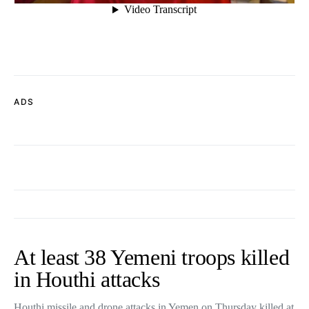
ADS
At least 38 Yemeni troops killed
in Houthi attacks
Houthi missile and drone attacks in Yemen on Thursday killed at