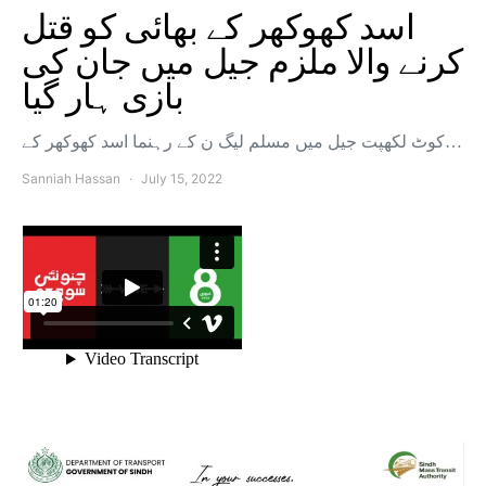
اسد کھوکھر کے بھائی کو قتل
کرنے والا ملزم جیل میں جان کی
بازی ہار گیا
کوٹ لکھپت جیل میں مسلم لیگ ن کے رہنما اسد کھوکھر کے…
Sanniah Hassan
July 15, 2022