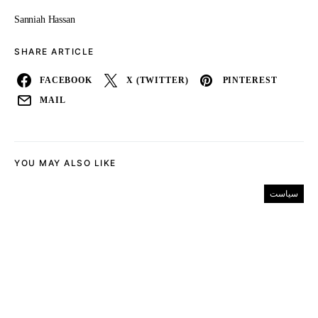
Sanniah Hassan
SHARE ARTICLE
FACEBOOK
X (TWITTER)
PINTEREST
MAIL
YOU MAY ALSO LIKE
سیاست