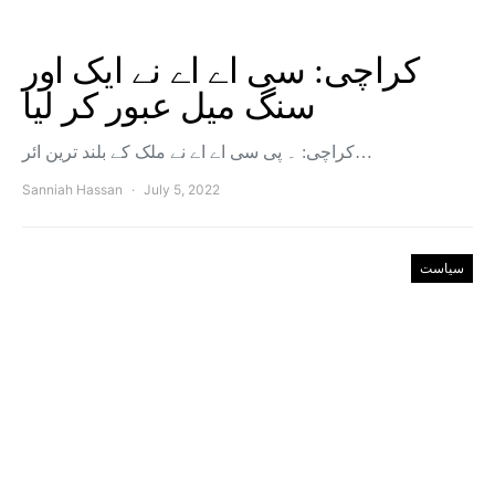
کراچی: سی اے اے نے ایک اور
سنگ میل عبور کر لیا
کراچی: ۔ پی سی اے اے نے ملک کے بلند ترین ائر…
Sanniah Hassan
July 5, 2022
سیاست