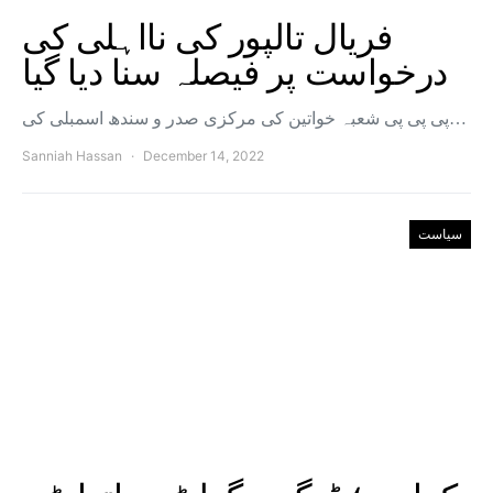
فریال تالپور کی نااہلی کی
درخواست پر فیصلہ سنا دیا گیا
پی پی پی شعبہ خواتین کی مرکزی صدر و سندھ اسمبلی کی…
Sanniah Hassan
December 14, 2022
سیاست